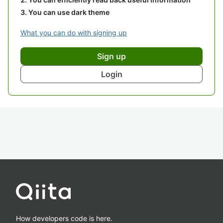
You can use dark theme
What you can do with signing up
Sign up
Login
How developers code is here.