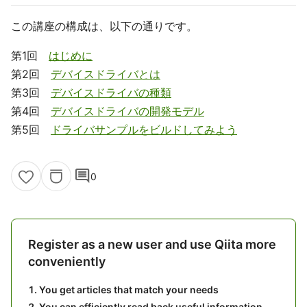
この講座の構成は、以下の通りです。
第1回
はじめに
第2回
デバイスドライバとは
第3回
デバイスドライバの種類
第4回
デバイスドライバの開発モデル
第5回
ドライバサンプルをビルドしてみよう
comment
0
Register as a new user and use Qiita more
conveniently
You get articles that match your needs
You can efficiently read back useful information