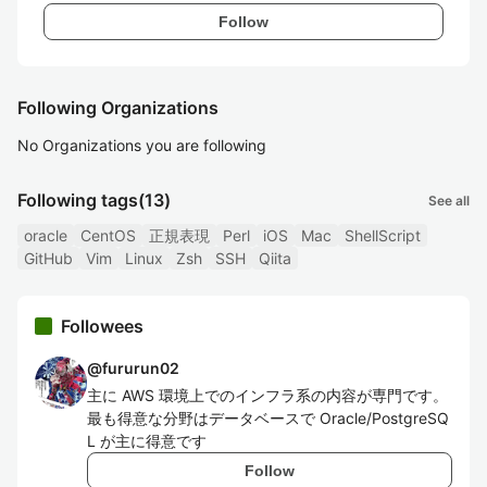
Follow
Following Organizations
No Organizations you are following
Following tags
(13)
See all
oracle
CentOS
正規表現
Perl
iOS
Mac
ShellScript
GitHub
Vim
Linux
Zsh
SSH
Qiita
Followees
@
fururun02
主に AWS 環境上でのインフラ系の内容が専門です。
最も得意な分野はデータベースで Oracle/PostgreSQ
L が主に得意です
Follow