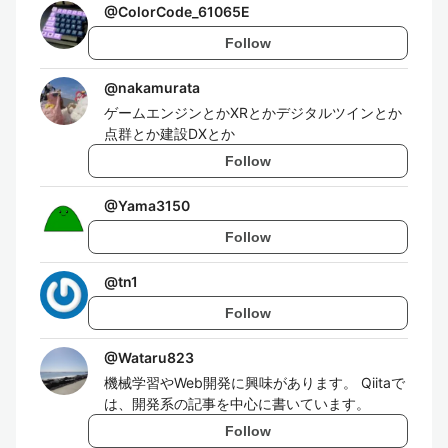
@
ColorCode_61065E
Follow
@
nakamurata
ゲームエンジンとかXRとかデジタルツインとか
点群とか建設DXとか
Follow
@
Yama3150
Follow
@
tn1
Follow
@
Wataru823
機械学習やWeb開発に興味があります。 Qiitaで
は、開発系の記事を中心に書いています。
Follow