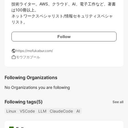
技術ライター。AWS、クラウド、AI、電子工作など、著書
は100冊以上。

ネットワークスペシャリスト/情報セキュリティスペシャ
リスト。
Follow
public
https://mofukabur.com/
work
モウフカブール
Following Organizations
No Organizations you are following
Following tags
(5)
See all
Linux
VSCode
LLM
ClaudeCode
AI