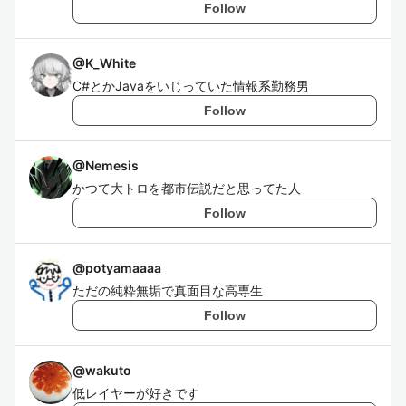
Follow
@
K_White
C#とかJavaをいじっていた情報系勤務男
Follow
@
Nemesis
かつて大トロを都市伝説だと思ってた人
Follow
@
potyamaaaa
ただの純粋無垢で真面目な高専生
Follow
@
wakuto
低レイヤーが好きです