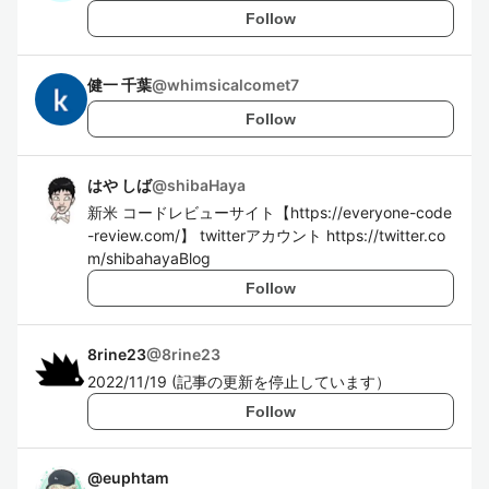
Follow
健一 千葉
@
whimsicalcomet7
Follow
はや しば
@
shibaHaya
新米 コードレビューサイト【https://everyone-code
-review.com/】 twitterアカウント https://twitter.co
m/shibahayaBlog
Follow
8rine23
@
8rine23
2022/11/19 (記事の更新を停止しています）
Follow
@
euphtam