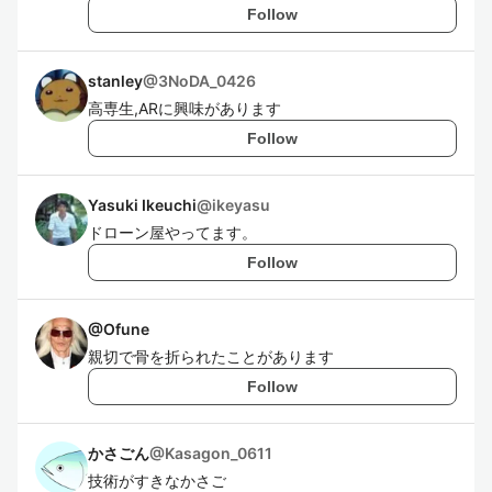
Follow
stanley
@
3NoDA_0426
高専生,ARに興味があります
Follow
Yasuki Ikeuchi
@
ikeyasu
ドローン屋やってます。
Follow
@
Ofune
親切で骨を折られたことがあります
Follow
かさごん
@
Kasagon_0611
技術がすきなかさご