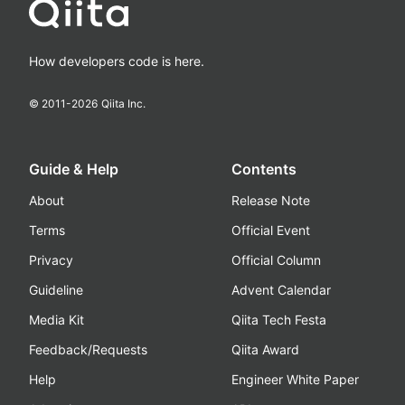
How developers code is here.
© 2011-
2026
Qiita Inc.
Guide & Help
Contents
About
Release Note
Terms
Official Event
Privacy
Official Column
Guideline
Advent Calendar
Media Kit
Qiita Tech Festa
Feedback/Requests
Qiita Award
Help
Engineer White Paper