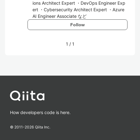
ions Architect Expert ・DevOps Engineer Exp
ert ・Cybersecurity Architect Expert ・Azure
AI Engineer Associate など
Follow
1
/
1
How developers code is here.
© 2011-
2026
Qiita Inc.