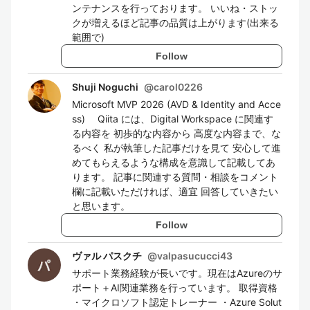
ンテナンスを行っております。 いいね・ストッ
クが増えるほど記事の品質は上がります(出来る
範囲で)
Follow
Shuji Noguchi
@
carol0226
Microsoft MVP 2026 (AVD & Identity and Acce
ss) Qiita には、Digital Workspace に関連す
る内容を 初歩的な内容から 高度な内容まで、な
るべく 私が執筆した記事だけを見て 安心して進
めてもらえるような構成を意識して記載してあ
ります。 記事に関連する質問・相談をコメント
欄に記載いただければ、適宜 回答していきたい
と思います。
Follow
ヴァル パスクチ
@
valpasucucci43
サポート業務経験が長いです。現在はAzureのサ
ポート＋AI関連業務を行っています。 取得資格
・マイクロソフト認定トレーナー ・Azure Solut