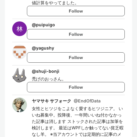
値計算をやってました。
Follow
@
puipuigo
Follow
@
yagushy
Follow
@
shuji-bonji
禿げのおっさん。
Follow
ヤマサキ サフォーク
@
EndOfData
女性とヒツジをこよなく愛するヒツジニア。 い
いね募集中。投降後、一年間いいね付かなかっ
た記事は消します ストックされた記事は加筆を
検討します。 最近はWPFしか触ってない貧乏暇
なし羊。 ※当アカウントでは定期的に記事のメ