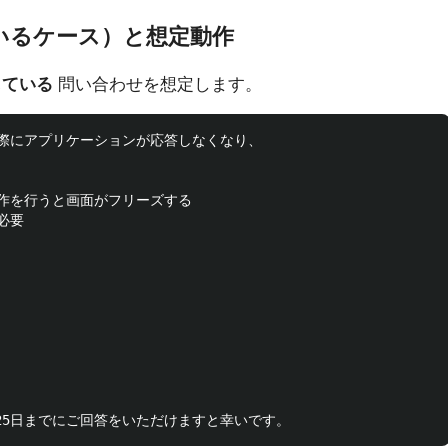
いるケース）と想定動作
している
問い合わせを想定します。
際にアプリケーションが応答しなくなり、

作を行うと画面がフリーズする

要
