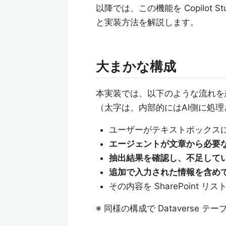
以降では、この機能を Copilot
と実装方法を解説します。
大まかな構成
本実装では、以下のような流れを
（太字は、内部的にはAI側に処
ユーザーがテキストボックス
エージェントが文章から必要
抽出結果を確認し、不足して
追加で入力された情報を含め
その内容を SharePoint リ
※ 同様の構成で Dataverse