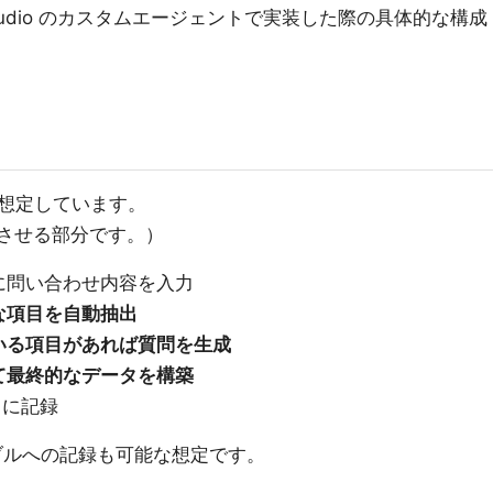
 Studio のカスタムエージェントで実装した際の具体的な構成
想定しています。
理させる部分です。）
に問い合わせ内容を入力
な項目を自動抽出
いる項目があれば質問を生成
て最終的なデータを構築
ストに記録
 テーブルへの記録も可能な想定です。