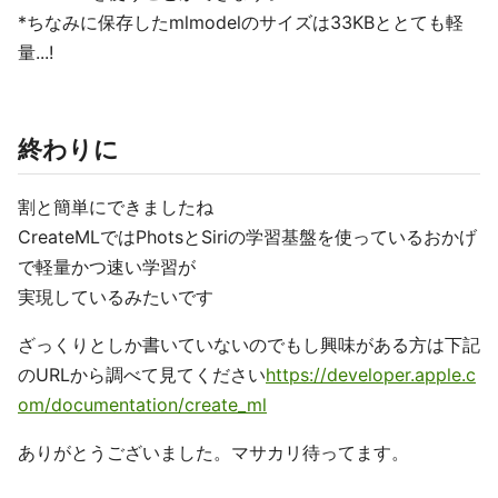
*ちなみに保存したmlmodelのサイズは33KBととても軽
量...!
終わりに
割と簡単にできましたね
CreateMLではPhotsとSiriの学習基盤を使っているおかげ
で軽量かつ速い学習が
実現しているみたいです
ざっくりとしか書いていないのでもし興味がある方は下記
のURLから調べて見てください
https://developer.apple.c
om/documentation/create_ml
ありがとうございました。マサカリ待ってます。