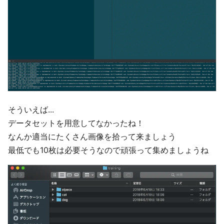
そういえば...
データセットを用意してなかったね！
なんか適当にたくさん画像を拾って来ましょう
最低でも10枚は必要そうなので頑張って集めましょうね