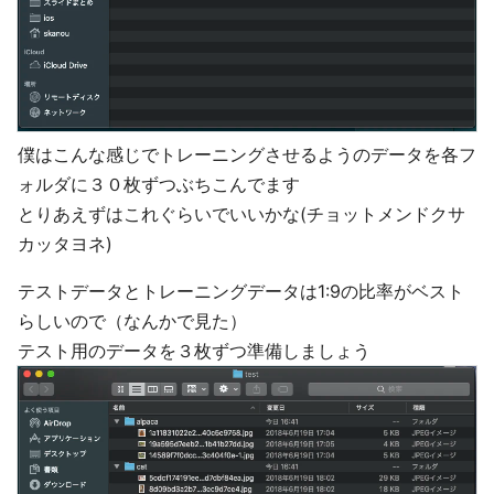
僕はこんな感じでトレーニングさせるようのデータを各フ
ォルダに３０枚ずつぶちこんでます
とりあえずはこれぐらいでいいかな(チョットメンドクサ
カッタヨネ)
テストデータとトレーニングデータは1:9の比率がベスト
らしいので（なんかで見た）
テスト用のデータを３枚ずつ準備しましょう