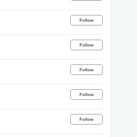
Follow
Follow
Follow
Follow
Follow