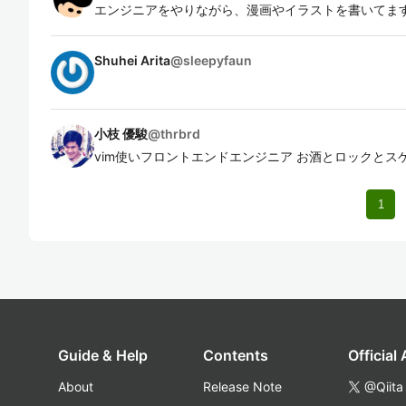
エンジニアをやりながら、漫画やイラストを書いてま
Shuhei Arita
@
sleepyfaun
小枝 優駿
@
thrbrd
vim使いフロントエンドエンジニア お酒とロックとス
1
Guide & Help
Contents
Official
About
Release Note
@Qiita