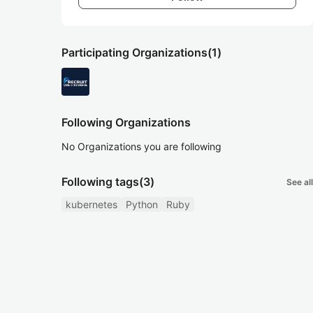
Participating Organizations
(1)
Following Organizations
No Organizations you are following
Following tags
(3)
See all
kubernetes
Python
Ruby