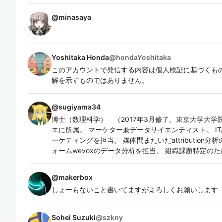
@
minasaya
Yoshitaka Honda
@
hondaYoshitaka
このアカウントで発信する内容は個人検証に基づくも
解を示すものではありません。
@
sugiyama34
博士（数理科学） （2017年3月修了。東京大学大学
エに所属。 マーケター兼データサイエンティスト。 IT/
ーケティングを担当。 媒体間またいだattribution
ォームwevoxのデータ分析を担当。 組織課題特定の
@
makerbox
しょーもないこと書いてますがよろしくお願いします
Sohei Suzuki
@
szkny