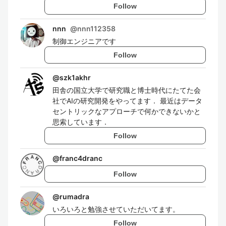
Follow
nnn
@
nnn112358
制御エンジニアです
Follow
@
szk1akhr
田舎の国立大学で研究職と博士時代にたてた会
社でAIの研究開発をやってます． 最近はデータ
セントリックなアプローチで何かできないかと
思索しています．
Follow
@
franc4dranc
Follow
@
rumadra
いろいろと勉強させていただいてます。
Follow