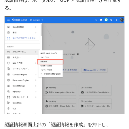
認証情報は、ポータルの「GCP > 認証情報」から作成す
る。
認証情報画面上部の「認証情報を作成」を押下し、