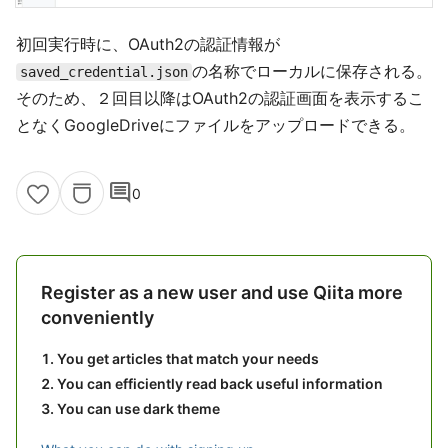
初回実行時に、OAuth2の認証情報が
の名称でローカルに保存される。
saved_credential.json
そのため、２回目以降はOAuth2の認証画面を表示するこ
となくGoogleDriveにファイルをアップロードできる。
comment
0
Register as a new user and use Qiita more
conveniently
You get articles that match your needs
You can efficiently read back useful information
You can use dark theme