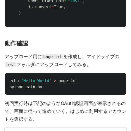
save_folder_name
=
"
test
"
,
is_convert
=
True
,
)
動作確認
アップロード用に
を作成し、マイドライブの
hoge.txt
フォルダにアップロードしてみる。
test
echo
"Hello World"
>
 hoge.txt

初回実行時は下記のようなOAuth認証画面が表示されるの
で、画面に従って進めていく。はじめに利用するアカウン
トを選択する。