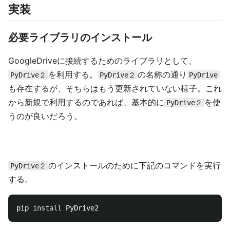
実装
必要ライブラリのインストール
GoogleDriveに接続するためのライブラリとして、
を利用する。
の名称の通り
PyDrive２
PyDrive２
PyDrive
も存在するが、そちらはもう更新されていない様子。これ
から新規で利用するのであれば、基本的に
を使
PyDrive２
うのが良いだろう。
のインストールのために下記のコマンドを実行
PyDrive２
する。
pip 
install 