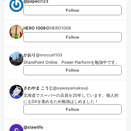
@
pepeci123
Follow
HERO 1008
@
HERO1008
Follow
かおり
@
mocca1103
SharePoint Online、Power Plarformを勉強中です。
Follow
さわやま こうじ
@
sawayamakouji
北海道でスーパーの店員を20年しています。個人的
にもDXを進めるため勉強はじめました！
Follow
@
slawlife