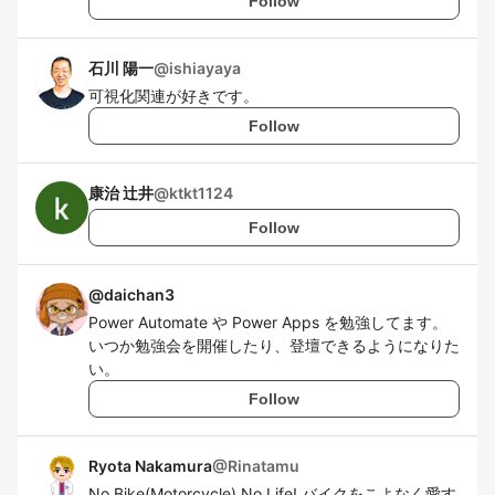
Follow
石川 陽一
@
ishiayaya
可視化関連が好きです。
Follow
康治 辻井
@
ktkt1124
Follow
@
daichan3
Power Automate や Power Apps を勉強してます。
いつか勉強会を開催したり、登壇できるようになりた
い。
Follow
Ryota Nakamura
@
Rinatamu
No Bike(Motorcycle) No Life! バイクをこよなく愛す