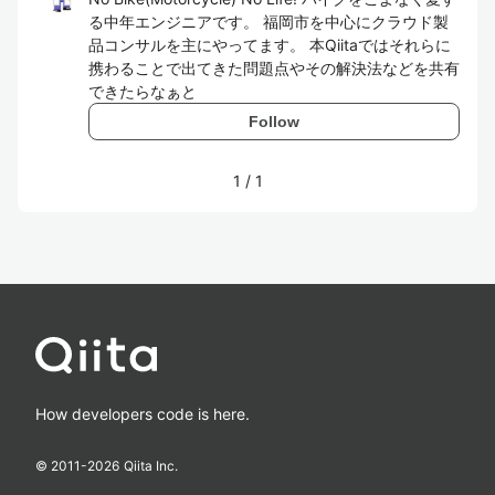
る中年エンジニアです。 福岡市を中心にクラウド製
品コンサルを主にやってます。 本Qiitaではそれらに
携わることで出てきた問題点やその解決法などを共有
できたらなぁと
Follow
1
/
1
How developers code is here.
© 2011-
2026
Qiita Inc.