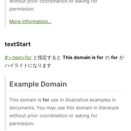
without prior coordination or asking for
permission.
More information...
textStart
#:~:text=for
と指定すると
This domain is for
の
for
が
ハイライトになります
Example Domain
This domain is
for
use in illustrative examples in
documents. You may use this domain in literature
without prior coordination or asking for
permission.