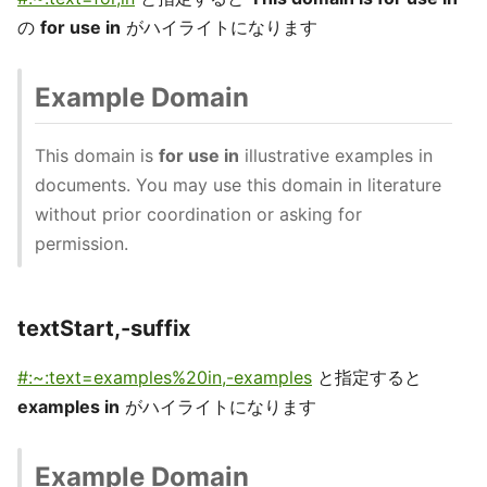
の
for use in
がハイライトになります
Example Domain
This domain is
for use in
illustrative examples in
documents. You may use this domain in literature
without prior coordination or asking for
permission.
textStart,-suffix
#:~:text=examples%20in,-examples
と指定すると
examples in
がハイライトになります
Example Domain