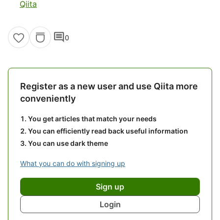
Qiita
comment
0
Register as a new user and use Qiita more
conveniently
You get articles that match your needs
You can efficiently read back useful information
You can use dark theme
What you can do with signing up
Sign up
Login