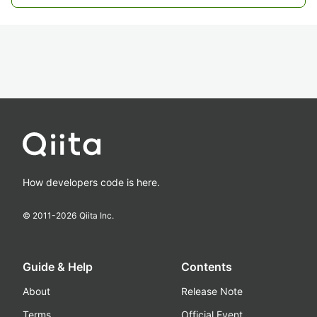
How developers code is here.
© 2011-
2026
Qiita Inc.
Guide & Help
Contents
About
Release Note
Terms
Official Event