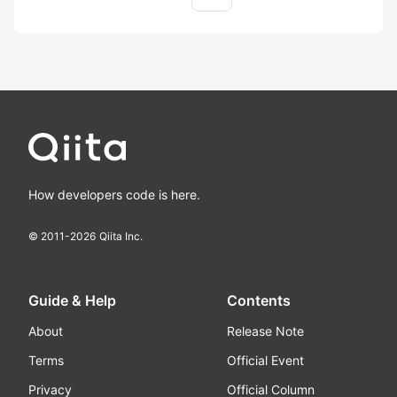
How developers code is here.
© 2011-
2026
Qiita Inc.
Guide & Help
Contents
About
Release Note
Terms
Official Event
Privacy
Official Column