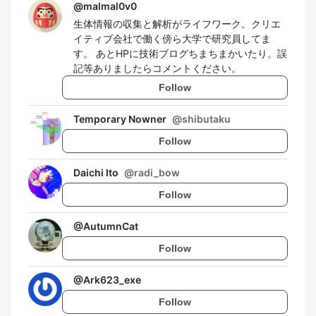
@
malmal0v0
生体情報の収集と解析がライフワーク。クリエ
イティブ会社で働く傍ら大学で研究員してま
す。 あとHPに技術ブログちまちまかいたり。誤
記等ありましたらコメントください。
Follow
Temporary Nowner
@
shibutaku
Follow
Daichi Ito
@
radi_bow
Follow
@
AutumnCat
Follow
@
Ark623_exe
Follow