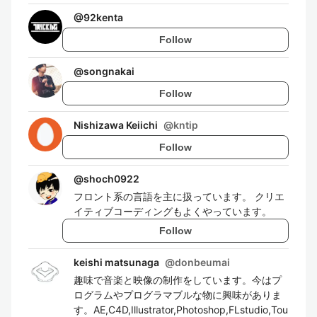
@
92kenta
Follow
@
songnakai
Follow
Nishizawa Keiichi
@
kntip
Follow
@
shoch0922
フロント系の言語を主に扱っています。 クリエ
イティブコーディングもよくやっています。
Follow
keishi matsunaga
@
donbeumai
趣味で音楽と映像の制作をしています。今はプ
ログラムやプログラマブルな物に興味がありま
す。AE,C4D,Illustrator,Photoshop,FLstudio,Tou