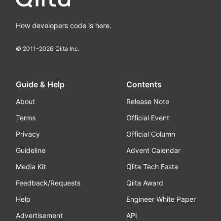
How developers code is here.
© 2011-
2026
Qiita Inc.
Guide & Help
Contents
About
Release Note
Terms
Official Event
Privacy
Official Column
Guideline
Advent Calendar
Media Kit
Qiita Tech Festa
Feedback/Requests
Qiita Award
Help
Engineer White Paper
Advertisement
API