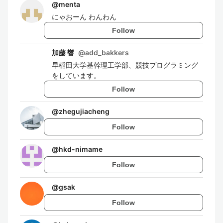
@
menta
にゃおーん わんわん
Follow
加藤 響
@
add_bakkers
早稲田大学基幹理工学部、競技プログラミング
をしています。
Follow
@
zhegujiacheng
Follow
@
hkd-nimame
Follow
@
gsak
Follow