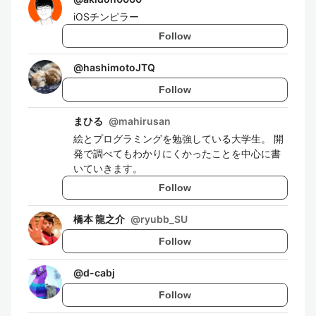
iOSチンピラー
Follow
@
hashimotoJTQ
Follow
まひる
@
mahirusan
絵とプログラミングを勉強している大学生。 開
発で調べてもわかりにくかったことを中心に書
いていきます。
Follow
橋本 龍之介
@
ryubb_SU
Follow
@
d-cabj
Follow