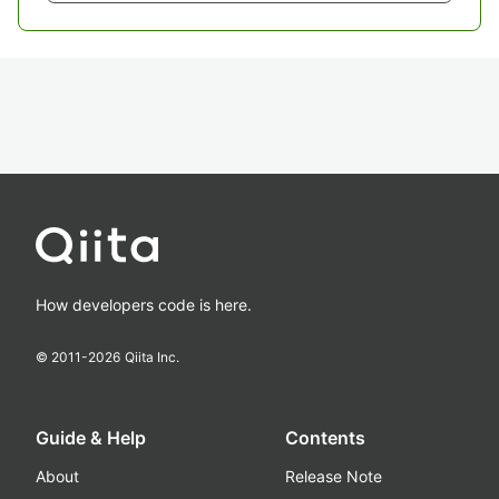
How developers code is here.
© 2011-
2026
Qiita Inc.
Guide & Help
Contents
About
Release Note