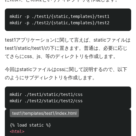
mkdir -p ./test1/{static,templates}/test1

test1アプリケーションに関して言えば、staticファイルは
test1/static/test1/の下に置きます。普通は、必要に応じ
てさらにcss、js、等のディレクトリを作成します。
今回はstaticファイルはcssに関して説明するので、以下
のようにサブディレクトリを作成します。
mkdir ./test1/static/test1/css

test1/templates/test1/index.html
<html>