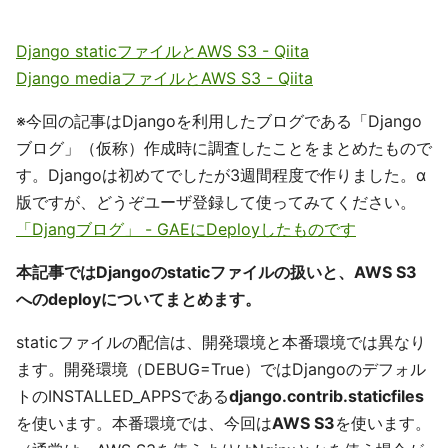
Django staticファイルとAWS S3 - Qiita
Django mediaファイルとAWS S3 - Qiita
※今回の記事はDjangoを利用したブログである「Django
ブログ」（仮称）作成時に調査したことをまとめたもので
す。Djangoは初めてでしたが3週間程度で作りました。α
版ですが、どうぞユーザ登録して使ってみてください。
「Djangブログ」 - GAEにDeployしたものです
本記事ではDjangoのstaticファイルの扱いと、AWS S3
へのdeployについてまとめます。
staticファイルの配信は、開発環境と本番環境では異なり
ます。開発環境（DEBUG=True）ではDjangoのデフォル
トのINSTALLED_APPSである
django.contrib.staticfiles
を使います。本番環境では、今回は
AWS S3
を使います。