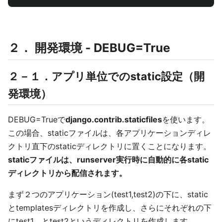
２． 開発環境 - DEBUG=True
２－１．アプリ単位でのstatic設定（開
発環境）
DEBUG=Trueで
django.contrib.staticfiles
を使います。
この場合、staticファイルは、各アプリケーションディレ
クトリ直下のstaticディレクトリに置くことになります。
staticファイルは、runserver実行時に自動的に各static
ディレクトリから配信されます。
まず２つのアプリケーション(test1,test2)の下に、static
とtemplatesディレクトリを作成し、さらにそれぞれの下
にtest1、とtest2というディレクトリを作成します。