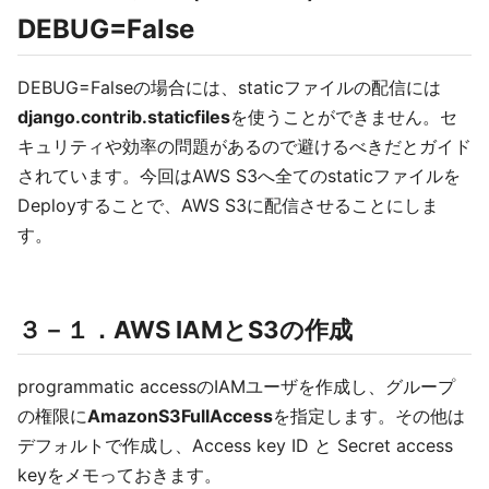
DEBUG=False
DEBUG=Falseの場合には、staticファイルの配信には
django.contrib.staticfiles
を使うことができません。セ
キュリティや効率の問題があるので避けるべきだとガイド
されています。今回はAWS S3へ全てのstaticファイルを
Deployすることで、AWS S3に配信させることにしま
す。
３－１．AWS IAMとS3の作成
programmatic accessのIAMユーザを作成し、グループ
の権限に
AmazonS3FullAccess
を指定します。その他は
デフォルトで作成し、Access key ID と Secret access
keyをメモっておきます。