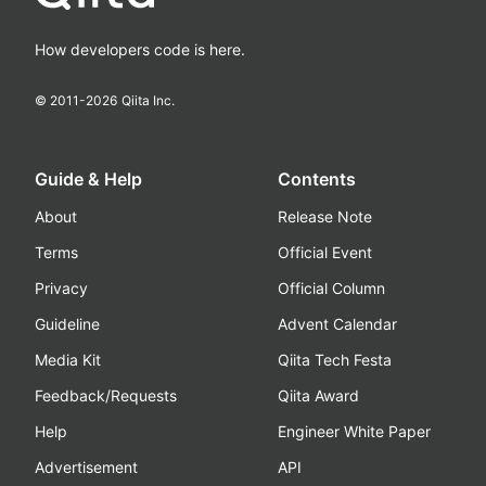
How developers code is here.
© 2011-
2026
Qiita Inc.
Guide & Help
Contents
About
Release Note
Terms
Official Event
Privacy
Official Column
Guideline
Advent Calendar
Media Kit
Qiita Tech Festa
Feedback/Requests
Qiita Award
Help
Engineer White Paper
Advertisement
API