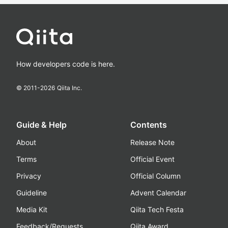
How developers code is here.
© 2011-
2026
Qiita Inc.
Guide & Help
Contents
About
Release Note
Terms
Official Event
Privacy
Official Column
Guideline
Advent Calendar
Media Kit
Qiita Tech Festa
Feedback/Requests
Qiita Award