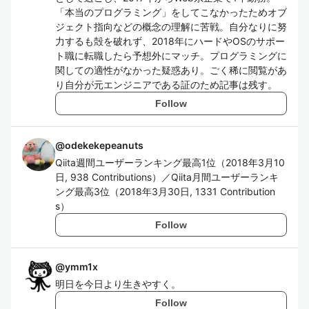
「本当のプログラミング」をしてこなかったためオブ
ジェクト指向などの概念の理解に苦戦。自分なりに努
力するも殻を破れず、2018年にハードやOSのサポー
ト職に転職したら予想外にマッチ。プログラミングに
関しての適性がなかった疑惑あり。ごく稀に閲覧があ
り自分が元エンジニアである証のため記事は残す。
Follow
@
odekekepeanuts
Qiita週間ユーザーランキング最高1位（2018年3月10
日, 938 Contributions）／Qiita月間ユーザーランキ
ング最高3位（2018年3月30日, 1331 Contribution
s）
Follow
@
ymm1x
明日を今日より生きやすく。
Follow