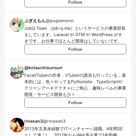
Follow
ぷぎえもん
@
pugiemonn
JobQ Town （job-q.me）というサービスの事業部長
をしています。Laravel や GTM や WordPress がす
きです。お仕事でほとんど開発はしていないです。
Follow
@
kotauchisunsun
FaceVTuberの作者．VTuberの講演も行っている．基
本的には，色々やってるPythonista．TypeScriptや
クリーンアーキテクチャにご執心．趣味レベルの事業
開発・サービス開発も少々．
Follow
rinasan3
@
rinasan3
2013年文系未経験でITベンチャーへ就職。4年間SE
として過ごし、2017年からWeb系企業で1年勤務。