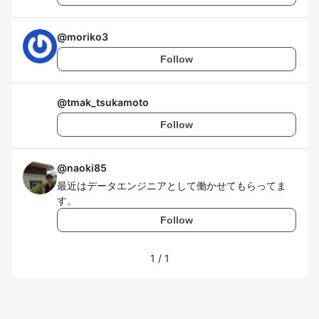
@
moriko3
Follow
@
tmak_tsukamoto
Follow
@
naoki85
最近はデータエンジニアとして働かせてもらってま
す。
Follow
1
/
1