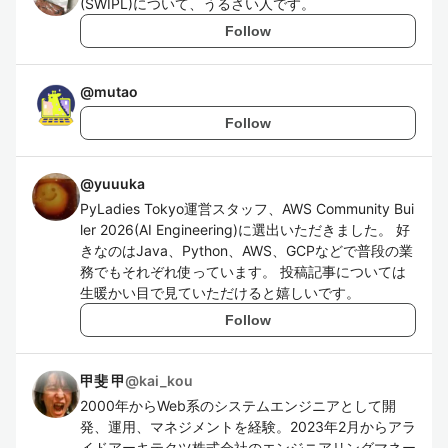
(SWIPL)について、うるさい人です。
Follow
@
mutao
Follow
@
yuuuka
PyLadies Tokyo運営スタッフ、AWS Community Bui
ler 2026(AI Engineering)に選出いただきました。 好
きなのはJava、Python、AWS、GCPなどで普段の業
務でもそれぞれ使っています。 投稿記事については
生暖かい目で見ていただけると嬉しいです。
Follow
甲斐 甲
@
kai_kou
2000年からWeb系のシステムエンジニアとして開
発、運用、マネジメントを経験。2023年2月からアラ
イドアーキテクツ株式会社のエンジニアリングマネー