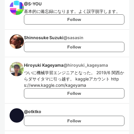
@
S-YOU
基本的に備忘録になります。よく誤字脱字します。
Follow
Shinnosuke Suzuki
@
sasasin
Follow
Hiroyuki Kageyama
@
hiroyuki_kageyama
ついに機械学習エンジニアとなった。 2019/6 関西か
らダサイタマに引っ越す。 kaggleアカウント http
s://www.kaggle.com/kageyama
Follow
@
otktko
Follow