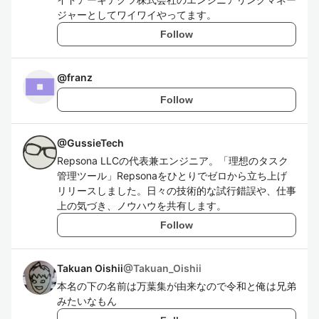
ジャーとしてワイワイやってます。
Follow
@
franz
Follow
@
GussieTech
Repsona LLCの代表兼エンジニア。「理想のタスク
管理ツール」Repsonaをひとりでゼロから立ち上げ
リリースしました。日々の技術的な試行錯誤や、仕事
上の気づき、ノウハウを共有します。
Follow
Takuan Oishii
@
Takuan_Oishii
本名の下の名前は万葉集が由来なので令和と俺は兄弟
みたいなもん