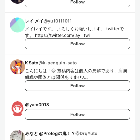
Follow
レイ メイ
@
yu10111011
メイレイです。 よろしくお願いします。 twitterで
す。 https://twitter.com/lay__twi
Follow
K Sato
@
k-penguin-sato
こんにちは！😄 投稿内容は個人の見解であり、所属
組織や団体とは関係ありません。
Follow
@
yam0918
Follow
みなと @Prologの鬼！？
@
DrqYuto