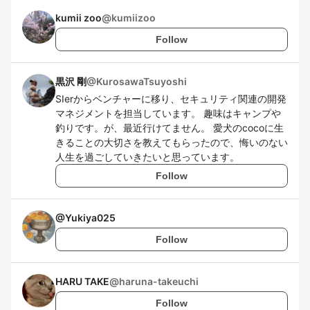
kumii zoo
@
kumiizoo
Follow
黒沢 剛
@
KurosawaTsuyoshi
SIerからベンチャーに移り、セキュリティ関連の開発
マネジメントを担当しています。 趣味はキャンプや
釣りです。が、最近行けてません。 愛犬のcocoに生
きることの大切さを教えてもらったので、悔いのない
人生を過ごしていきたいと思っています。
Follow
@
Yukiya025
Follow
HARU TAKE
@
haruna-takeuchi
Follow