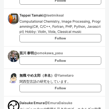
Follow
Teppei Tamaki
@
leetmikeal
Computational Chemistry, Image Processing, Progr
amming(C#, C/C++, Fortran, PHP, Python, Javascri
pt) Hobby: Violin, Viola, Classical music
Follow
面川 泰明
@
omokawa_yasu
Follow
無職 やめ太郎（本名）
@
Yametaro
関西型言語の研究をしています。
Follow
Daisuke Emura
@
EmuraDaisuke
コンピューターの性能を引き出せば、エネルギー効率