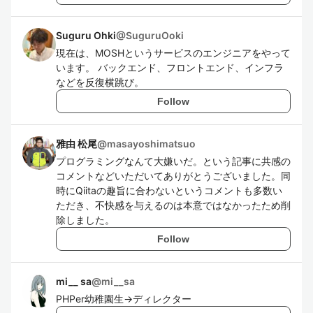
Suguru Ohki
@
SuguruOoki
現在は、MOSHというサービスのエンジニアをやって
います。 バックエンド、フロントエンド、インフラ
などを反復横跳び。
Follow
雅由 松尾
@
masayoshimatsuo
プログラミングなんて大嫌いだ。という記事に共感の
コメントなどいただいてありがとうございました。同
時にQiitaの趣旨に合わないというコメントも多数い
ただき、不快感を与えるのは本意ではなかったため削
除しました。
Follow
mi__ sa
@
mi__sa
PHPer幼稚園生→ディレクター