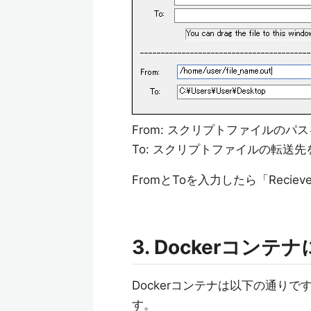
From: スクリプトファイルのパ
To: スクリプトファイルの転送
FromとToを入力したら「Rec
3. Dockerコンテ
Dockerコンテナは以下の通り
す。