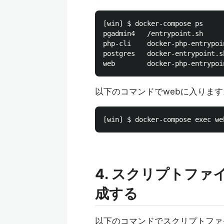
[win] $ docker-compose ps 

pgadmin4   /entrypoint.sh     
php-cli    docker-php-entrypoi
postgres   docker-entrypoint.s
以下のコマンドでwebに入ります
4. スクリプトフ
成する
以下のコマンドでスクリプトファ