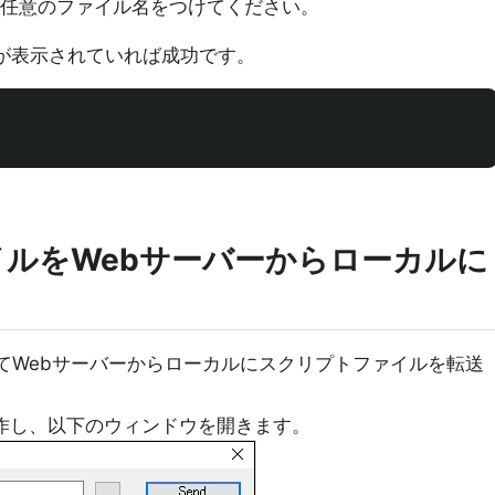
ァイルに任意のファイル名をつけてください。
名が表示されていれば成功です。
ァイルをWebサーバーからローカルに
能を使ってWebサーバーからローカルにスクリプトファイルを転送
の順に操作し、以下のウィンドウを開きます。