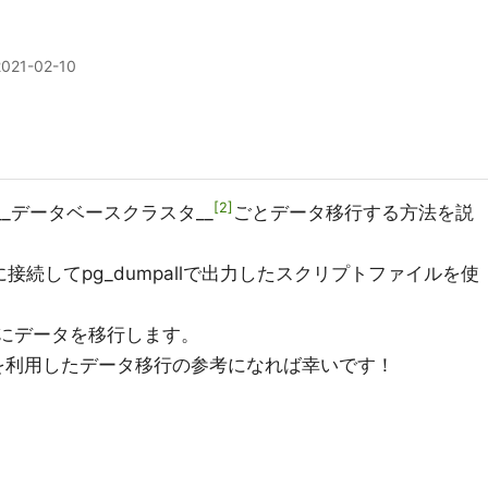
2021-02-10
2
_データベースクラスタ__
ごとデータ移行する方法を説
ーに接続してpg_dumpallで出力したスクリプトファイルを使
ンテナにデータを移行します。
llを利用したデータ移行の参考になれば幸いです！