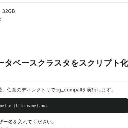
リ 32GB
2
llでデータベースクラスタをスクリプト
続後、任意のディレクトリでpg_dumpallを実行します。
ユーザー名を入れてください。