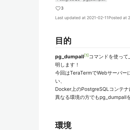
3
Last updated at
2021-02-11
Posted at
目的
1
pg_dumpall
コマンドを使って_
明します！
今回はTeraTermでWebサーバ
い、
Docker上のPostgreSQLコ
異なる環境の方でもpg_dumpa
環境