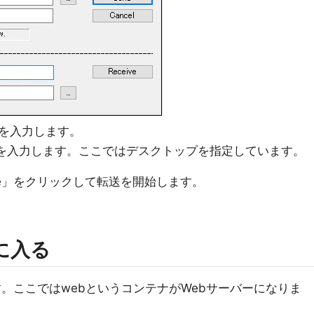
スを入力します。
先を入力します。ここではデスクトップを指定しています。
ieve」をクリックして転送を開始します。
ナに入る
です。ここではwebというコンテナがWebサーバーになりま