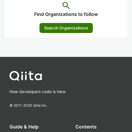
search
Find Organizations to follow
Search Organizations
How developers code is here.
© 2011-
2026
Qiita Inc.
Guide & Help
Contents