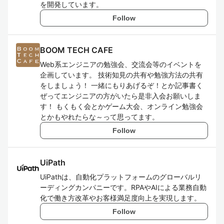
を開発しています。
Follow
BOOM TECH CAFE
Web系エンジニアの勉強会、交流会等のイベントを
企画しています。 技術知見の共有や勉強方法の共有
をしましょう！ 一緒にもりあげるぞ！とか記事書く
ぜってエンジニアの方がいたら是非入会お願いしま
す！ もくもく会とかゲーム大会、オンライン勉強会
とかもやれたらな～って思ってます。
Follow
UiPath
UiPathは、自動化プラットフォームのグローバルリ
ーディングカンパニーです。RPAやAIによる業務自動
化で働き方改革やお客様満足度向上を実現します。
Follow