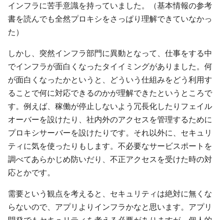
インフラに苦手意識を持っていました。（基本情報の参考
書を読んでも全然プロキシをさっぱり理解できていなかっ
た）
しかし、突然インフラ部門に異動となって、仕事をする中
でインフラが面白くなったタイイミングがありました。何
が面白くなったかというと、どういう仕組みをどう利用す
ることで何に対応できるのかが理解できたというところで
す。例えば、稼働が停止しないよう冗長化したりフェイル
オーバーを設けたり、社内外のアクセスを管理するために
プロキシサーバーを設けたりです。それ以外に、セキュリ
ティに気を使ったりもします。不必要なサービスポートを
調べてあらかじめ防いだり、不正アクセスを受けた時の対
応とかです。
需要という観点を考えると、セキュリティは絶対に無くな
らないので、アプリよりインフラかなと思います。アプリ