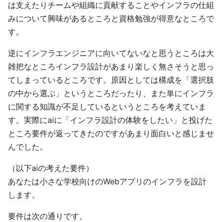
は支えたりチームや組織に貢献することやインフラの仕組
みについて興味があるところと資格勉強が得意なところで
す。
逆にインフラエンジニアに向いてないなと思うところは大
雑把なところインフラ設計があまり楽しく無さそうと思っ
てしまっているところです。原因としては構成を「選択肢
の中から選ぶ」というところだったり、また単にインフラ
に関する知識が不足しているというところを考えていま
す。実際にaiに「インフラ設計の体験をしたい」と投げた
ところ要件が返ってきたのですがあまり面白いと感じませ
んでした。
（以下aiの考えた要件）
あなたは小さな学校向けのWebアプリのインフラを設計
します。
要件は次の通りです。