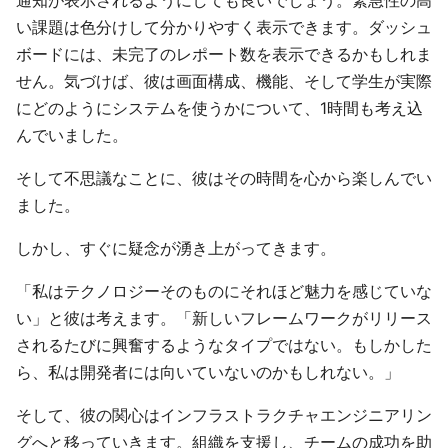
通知が表示されるようにしても良いでしょう。緊急性の高
い課題は色分けして分かりやすく表示できます。ダッシュ
ボードには、未完了のレポート数を表示できるかもしれま
せん。気づけば、彼は画面構成、機能、そして学生が実際
にどのようにシステムを使うかについて、1時間も考え込
んでいました。
そして不思議なことに、彼はその時間を心から楽しんでい
ました。
しかし、すぐに疑念が湧き上がってきます。
「私はテクノロジーそのものにそれほど魅力を感じていな
い」と彼は考えます。「新しいフレームワークがリリース
されるたびに興奮するようなタイプではない。もしかした
ら、私は開発者には向いていないのかもしれない。」
そして、彼の関心はインフラストラクチャエンジニアリン
グへと移っていきます。組織を支援し、チームの成功を助