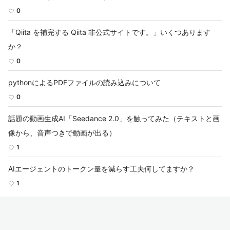
0
「Qiita を補完する Qiita 非公式サイトです。」いくつあります
か？
0
pythonによるPDFファイルの読み込みについて
0
話題の動画生成AI「Seedance 2.0」を触ってみた（テキストと画
像から、音声つきで動画が出る）
1
AIエージェントのトークン量を減らす工夫何してますか？
1