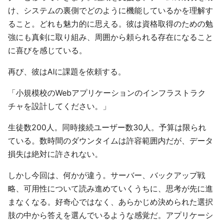
け、システムの裏側でどのように機能しているかを理解す
ること。どれも魅力的に思える。彼は資格取得のための勉
強にも真剣に取り組み、周囲から頼られる存在になること
に喜びを感じている。
再び、彼はAIに課題を依頼する。
「小規模校のWebアプリケーションのインフラストラク
チャを設計してください。」
生徒数200人。同時接続ユーザー数30人。予算は限られ
ている。数時間のダウンタイムは許容範囲内だが、データ
損失は絶対に許されない。
しかし今回は、何かが違う。サーバー、バックアップ戦
略、可用性について読み進めていくうちに、思考が先に進
まなくなる。好奇心ではなく、あらかじめ決められた選択
肢の中から答えを選んでいるような感覚だ。アプリケーシ