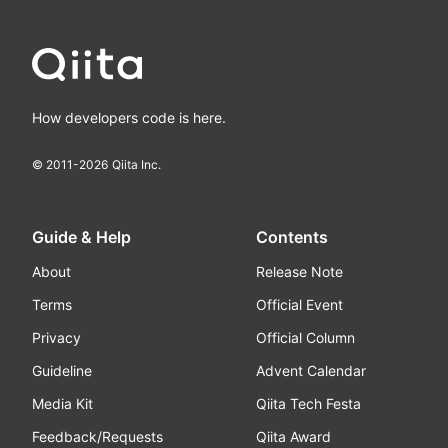
How developers code is here.
© 2011-
2026
Qiita Inc.
Guide & Help
Contents
About
Release Note
Terms
Official Event
Privacy
Official Column
Guideline
Advent Calendar
Media Kit
Qiita Tech Festa
Feedback/Requests
Qiita Award