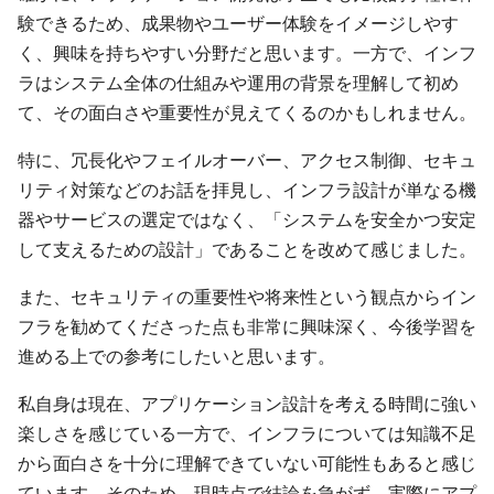
験できるため、成果物やユーザー体験をイメージしやす
く、興味を持ちやすい分野だと思います。一方で、インフ
ラはシステム全体の仕組みや運用の背景を理解して初め
て、その面白さや重要性が見えてくるのかもしれません。
特に、冗長化やフェイルオーバー、アクセス制御、セキュ
リティ対策などのお話を拝見し、インフラ設計が単なる機
器やサービスの選定ではなく、「システムを安全かつ安定
して支えるための設計」であることを改めて感じました。
また、セキュリティの重要性や将来性という観点からイン
フラを勧めてくださった点も非常に興味深く、今後学習を
進める上での参考にしたいと思います。
私自身は現在、アプリケーション設計を考える時間に強い
楽しさを感じている一方で、インフラについては知識不足
から面白さを十分に理解できていない可能性もあると感じ
ています。そのため、現時点で結論を急がず、実際にアプ