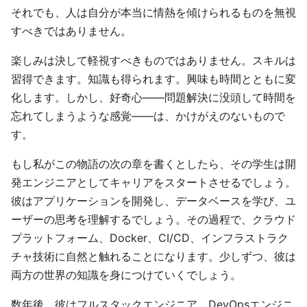
それでも、人は自分が本当に情熱を傾けられるものを無視
すべきではありません。
楽しみは決して軽視すべきものではありません。スキルは
習得できます。知識も得られます。興味も時間とともに変
化します。しかし、好奇心――問題解決に没頭して時間を
忘れてしまうような感覚――は、かけがえのないもので
す。
もし私がこの物語の次の章を書くとしたら、その学生は開
発エンジニアとしてキャリアをスタートさせるでしょう。
彼はアプリケーションを開発し、データベースを学び、ユ
ーザーの思考を理解するでしょう。その過程で、クラウド
プラットフォーム、Docker、CI/CD、インフラストラク
チャ技術に自然と触れることになります。少しずつ、彼は
両方の世界の知識を身につけていくでしょう。
数年後、彼はフルスタックエンジニア、DevOpsエンジニ