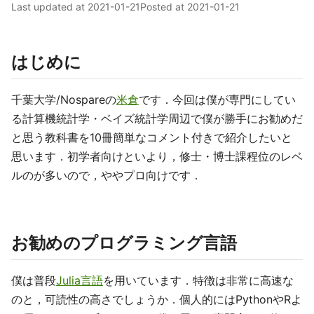
Last updated at
2021-01-21
Posted at
2021-01-21
はじめに
千葉大学/Nospareの
米倉
です．今回は僕が専門にしてい
る計算機統計学・ベイズ統計学周辺で僕が勝手にお勧めだ
と思う教科書を10冊簡単なコメント付きで紹介したいと
思います．初学者向けといより，修士・博士課程位のレベ
ルのが多いので，ややプロ向けです．
お勧めのプログラミング言語
僕は普段
Julia言語
を用いています．特徴は非常に高速な
のと，可読性の高さでしょうか．個人的にはPythonやRよ