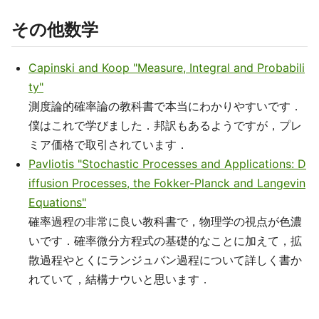
その他数学
Capinski and Koop "Measure, Integral and Probabili
ty"
測度論的確率論の教科書で本当にわかりやすいです．
僕はこれで学びました．邦訳もあるようですが，プレ
ミア価格で取引されています．
Pavliotis "Stochastic Processes and Applications: D
iffusion Processes, the Fokker-Planck and Langevin
Equations"
確率過程の非常に良い教科書で，物理学の視点が色濃
いです．確率微分方程式の基礎的なことに加えて，拡
散過程やとくにランジュバン過程について詳しく書か
れていて，結構ナウいと思います．