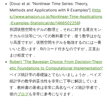
[Douc et al. "Nonlinear Time Series: Theory,
Methods and Applications with R Examples"] (
http
s://www.amazon.co.jp/Nonlinear-Time-Applications
-Examples-Statistical/dp/1466502258
)
所謂状態空間モデルの数理と，それに対する逐次モン
テカルロ法等についての教科書です．使う数学はかな
り高度ですが，状態空間モデルを勉強するのには一番
いいと思います．Rのコード付きなのですが，正直お
まけ程度です．
Robert "The Bayesian Choice: From Decision-Theor
etic Foundations to Computational Implementation"
ベイズ統計学の基礎論とでもいいましょうか，ベイズ
統計学の数学的妥当性を非常に丁寧に解説していま
す．教科書の著者は非常に高名なベイズ統計学者で，
彼の
ブログ
も非常に参考になります．