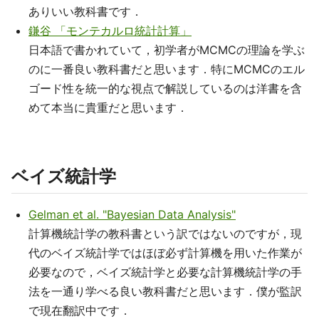
ありいい教科書です．
鎌谷 「モンテカルロ統計計算」
日本語で書かれていて，初学者がMCMCの理論を学ぶ
のに一番良い教科書だと思います．特にMCMCのエル
ゴード性を統一的な視点で解説しているのは洋書を含
めて本当に貴重だと思います．
ベイズ統計学
Gelman et al. "Bayesian Data Analysis"
計算機統計学の教科書という訳ではないのですが，現
代のベイズ統計学ではほぼ必ず計算機を用いた作業が
必要なので，ベイズ統計学と必要な計算機統計学の手
法を一通り学べる良い教科書だと思います．僕が監訳
で現在翻訳中です．