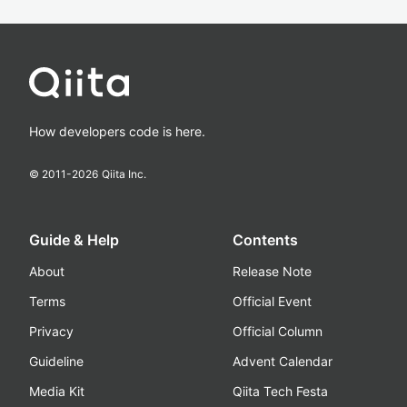
How developers code is here.
© 2011-
2026
Qiita Inc.
Guide & Help
Contents
About
Release Note
Terms
Official Event
Privacy
Official Column
Guideline
Advent Calendar
Media Kit
Qiita Tech Festa