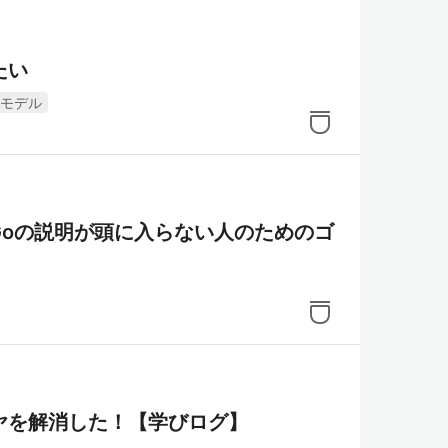
たい
モデル
f Goの説明が頭に入らない人のためのゴ
ヤを解消した！【学びログ】