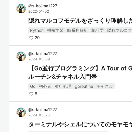
@
s-kojima1227
2022-01-02
隠れマルコフモデルをざっくり理解し
Python
機械学習
時系列解析
統計学
隠れマルコフ
29
@
s-kojima1227
2024-03-09
【Go並行プログラミング】A Tour o
ルーチン&チャネル入門🌟
Go
初心者
並行処理
goroutine
チャネル
8
@
s-kojima1227
2024-03-23
ターミナルやシェルについてのモヤモ