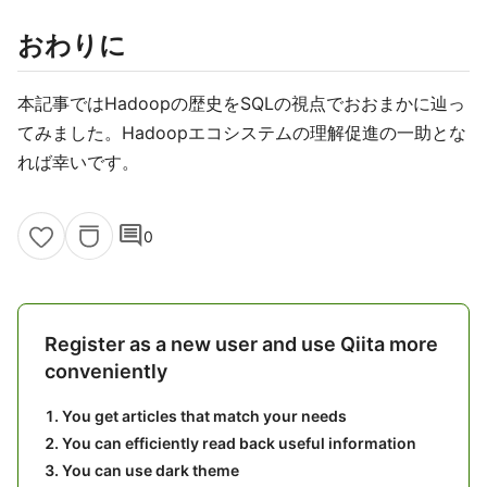
おわりに
本記事ではHadoopの歴史をSQLの視点でおおまかに辿っ
てみました。Hadoopエコシステムの理解促進の一助とな
れば幸いです。
comment
0
Register as a new user and use Qiita more
conveniently
You get articles that match your needs
You can efficiently read back useful information
You can use dark theme