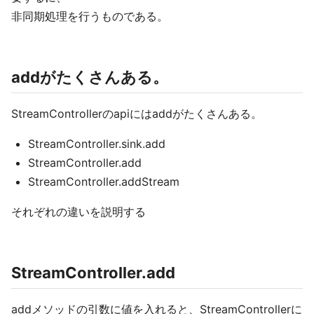
非同期処理を行うものである。
addがたくさんある。
StreamControllerのapiにはaddがたくさんある。
StreamController.sink.add
StreamController.add
StreamController.addStream
それぞれの違いを説明する
StreamController.add
addメソッドの引数に値を入れると、StreamControllerに