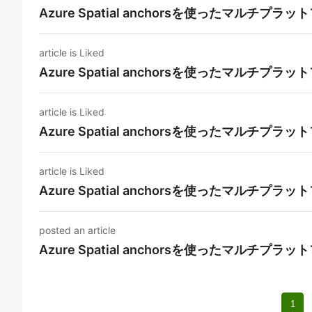
Azure Spatial anchorsを使ったマル
article is Liked
Azure Spatial anchorsを使ったマル
article is Liked
Azure Spatial anchorsを使ったマル
article is Liked
Azure Spatial anchorsを使ったマル
posted an article
Azure Spatial anchorsを使ったマル
1