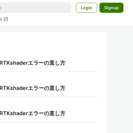
Login
Signup
open_in_new
m
MRTKshaderエラーの直し方
MRTKshaderエラーの直し方
MRTKshaderエラーの直し方