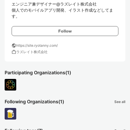
エンジニア兼デザイナー@ラズレイト株式会社

個人でのモバイルアプリ開発、イラスト作成などしてま
す。
Follow
public
https://site.ryotanny.com/
work
ラズレイト株式会社
Participating Organizations
(1)
Following Organizations
(1)
See all