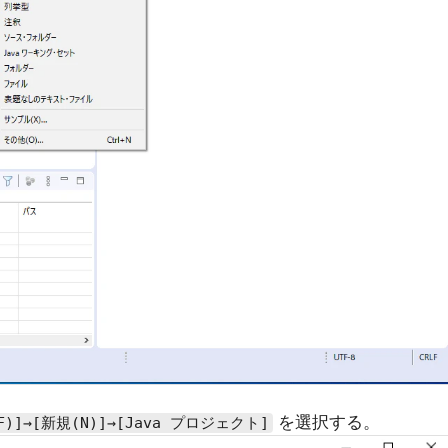
を選択する。
)]→[新規(N)]→[Java プロジェクト]