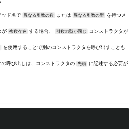
ソッド名で
または
を持つメ
異なる引数の数
異なる引数の型
タが
する場合、
コンストラクタが
複数存在
引数の型が同じ
を使用することで別のコンストラクタを呼び出すことも
)
タの呼び出しは、コンストラクタの
に記述する必要が
先頭