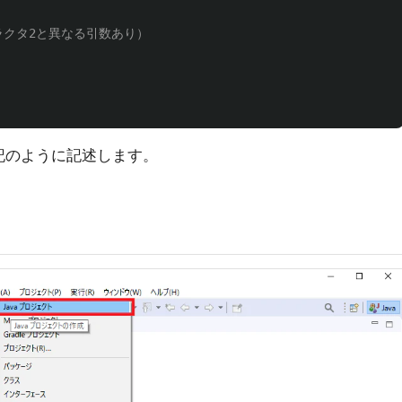
ラクタ2と異なる引数あり）
記のように記述します。