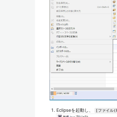
Eclipseを起動し、
[ファイル(F