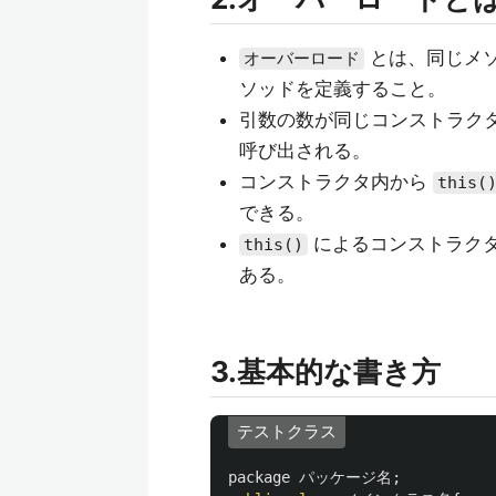
とは、同じメ
オーバーロード
ソッドを定義すること。
引数の数が同じコンストラク
呼び出される。
コンストラクタ内から
this(
できる。
によるコンストラク
this()
ある。
3.基本的な書き方
テストクラス
package
パッケージ名
;