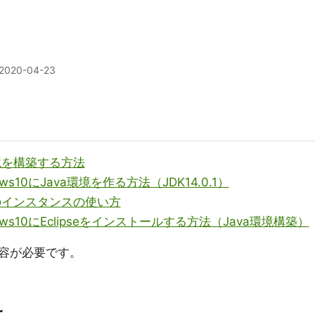
2020-04-23
環境を構築する方法
s10にJava環境を作る方法（JDK14.0.1）
aのインスタンスの使い方
ws10にEclipseをインストールする方法（Java環境構築）
容が必要です。
は