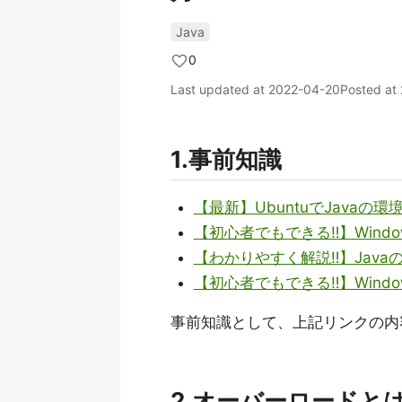
Java
0
Last updated at
2022-04-20
Posted at
1.事前知識
【最新】UbuntuでJavaの
【初心者でもできる‼】Window
【わかりやすく解説‼】Jav
【初心者でもできる‼】Windo
事前知識として、上記リンクの内
2.オーバーロードと