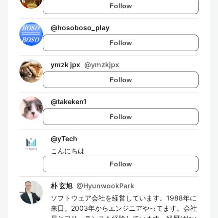
Follow
@
hosoboso_play
Follow
ymzk jpx
@
ymzkjpx
Follow
@
takeken1
Follow
@
yTech
こんにちは
Follow
朴 玄旭
@
HyunwookPark
ソフトウェア会社を経営しています。1988年に
来日。2003年からエンジニアやってます。会社