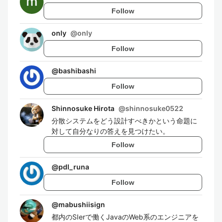
Follow
only
@
only
Follow
@
bashibashi
Follow
Shinnosuke Hirota
@
shinnosuke0522
分散システムをどう設計すべきかという命題に
対して自分なりの答えを見つけたい。
Follow
@
pdl_runa
Follow
@
mabushiisign
都内のSIerで働くJavaのWeb系のエンジニアを