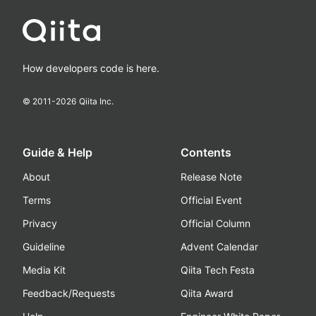
How developers code is here.
© 2011-
2026
Qiita Inc.
Guide & Help
Contents
About
Release Note
Terms
Official Event
Privacy
Official Column
Guideline
Advent Calendar
Media Kit
Qiita Tech Festa
Feedback/Requests
Qiita Award