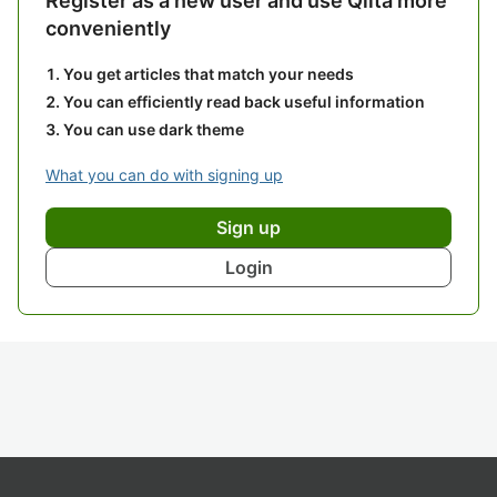
Register as a new user and use Qiita more
conveniently
You get articles that match your needs
You can efficiently read back useful information
You can use dark theme
What you can do with signing up
Sign up
Login