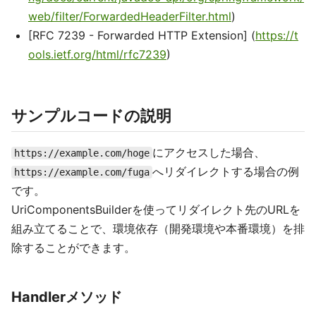
web/filter/ForwardedHeaderFilter.html
)
[RFC 7239 - Forwarded HTTP Extension] (
https://t
ools.ietf.org/html/rfc7239
)
サンプルコードの説明
にアクセスした場合、
https://example.com/hoge
へリダイレクトする場合の例
https://example.com/fuga
です。
UriComponentsBuilderを使ってリダイレクト先のURLを
組み立てることで、環境依存（開発環境や本番環境）を排
除することができます。
Handlerメソッド