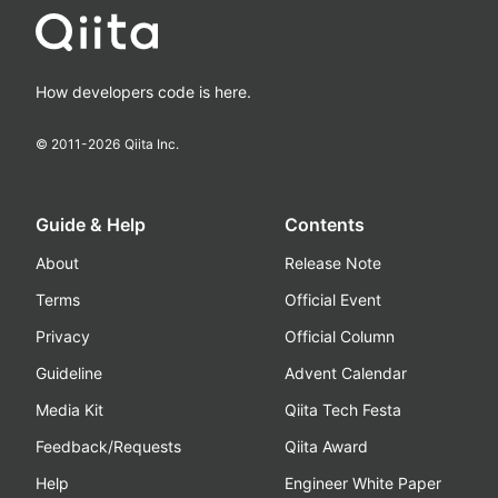
How developers code is here.
© 2011-
2026
Qiita Inc.
Guide & Help
Contents
About
Release Note
Terms
Official Event
Privacy
Official Column
Guideline
Advent Calendar
Media Kit
Qiita Tech Festa
Feedback/Requests
Qiita Award
Help
Engineer White Paper