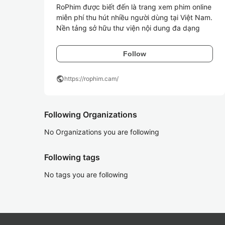
RoPhim được biết đến là trang xem phim online 
miễn phí thu hút nhiều người dùng tại Việt Nam. 
Nền tảng sở hữu thư viện nội dung đa dạng
Follow
public
https://rophim.cam/
Following Organizations
No Organizations you are following
Following tags
No tags you are following