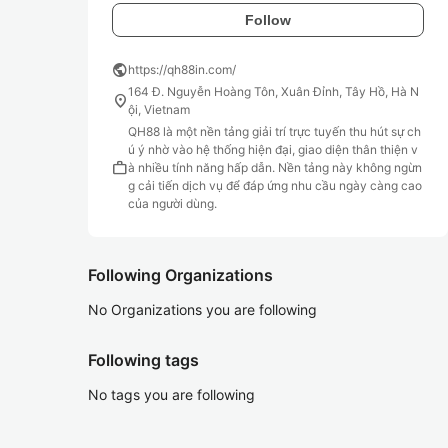
Follow
public
https://qh88in.com/
164 Đ. Nguyễn Hoàng Tôn, Xuân Đỉnh, Tây Hồ, Hà N
location_on
ội, Vietnam
QH88 là một nền tảng giải trí trực tuyến thu hút sự ch
ú ý nhờ vào hệ thống hiện đại, giao diện thân thiện v
work
à nhiều tính năng hấp dẫn. Nền tảng này không ngừn
g cải tiến dịch vụ để đáp ứng nhu cầu ngày càng cao
của người dùng.
Following Organizations
No Organizations you are following
Following tags
No tags you are following