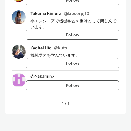
Follow
Takuma Kimura
@
labcorpj10
非エンジニアで機械学習を趣味として楽しんで
います。
Follow
Kyohei Uto
@
kuto
機械学習を学んでいます。
Follow
@
Nakamin7
Follow
1
/
1