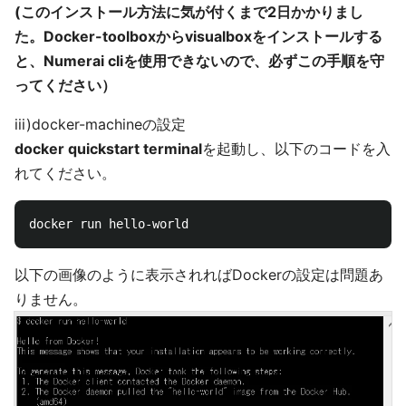
(このインストール方法に気が付くまで2日かかりまし
た。Docker-toolboxからvisualboxをインストールする
と、Numerai cliを使用できないので、必ずこの手順を守
ってください）
iii)docker-machineの設定
docker quickstart terminal
を起動し、以下のコードを入
れてください。
以下の画像のように表示されればDockerの設定は問題あ
りません。