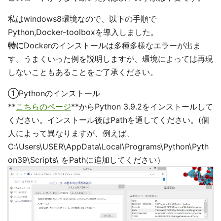
私はwindows8環境なので、以下の手順で
Python,Docker-toolboxを導入しました。
特に
Dockerのインストールは多種多様なエラーが出ま
す。うまくいった例を説明しますが、環境によっては再現
しないこともあることをご了承ください。
①Pythonのインストール
**
こちらのページ
**からPython 3.9.2をインストールして
ください。インストール後はPathを通してください。(個
人によって異なりますが、例えば、
C:\Users\USER\AppData\Local\Programs\Python\Pyth
on39\Scripts\ をPathに追加してください）