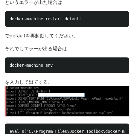
というエラーが出た場合は
でdefaultを再起動してください。
それでもエラーが出る場合は
を入力して出てくる、