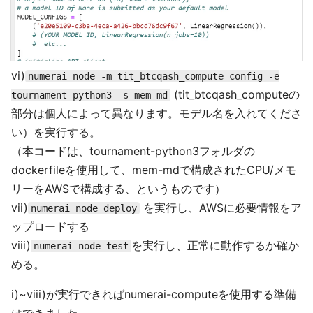
vi)
numerai node -m tit_btcqash_compute config -e
(tit_btcqash_computeの
tournament-python3 -s mem-md
部分は個人によって異なります。モデル名を入れてくださ
い）を実行する。
（本コードは、tournament-python3フォルダの
dockerfileを使用して、mem-mdで構成されたCPU/メモ
リーをAWSで構成する、というものです）
vii)
を実行し、AWSに必要情報をア
numerai node deploy
ップロードする
viii)
を実行し、正常に動作するか確か
numerai node test
める。
i)~viii)が実行できればnumerai-computeを使用する準備
はできました。