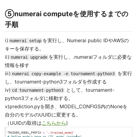
⑤numerai computeを使用するまでの
手順
i)
を実行し、Numerai public IDやAWSの
numerai setup
キーを保存する。
ii)
を実行し、.numeraiフォルダに必要な
numerai upgrade
情報を移す
iii)
を実行
numerai copy-example -e tournament-python3
し、tournament-python3フォルダを作成する
iv)
として、tournament-
cd tournament-python3
python3フォルダに移動する。
v)prediction.pyを開き、MODEL_CONFIGS内のNoneを
自分のモデルのUUIDに変更する。
（UUIDの取得は
こちらから
)