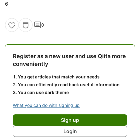
6
comment
0
Register as a new user and use Qiita more
conveniently
You get articles that match your needs
You can efficiently read back useful information
You can use dark theme
What you can do with signing up
Sign up
Login