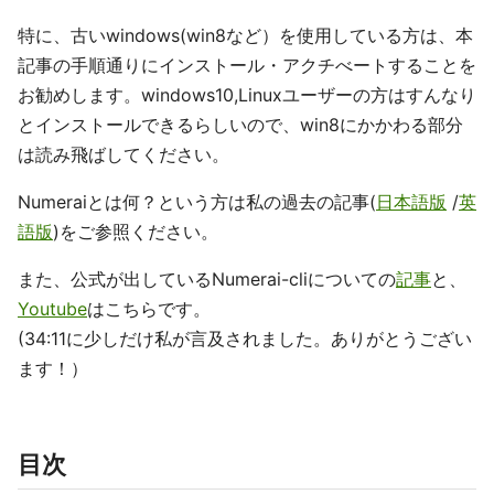
特に、古いwindows(win8など）を使用している方は、本
記事の手順通りにインストール・アクチべートすることを
お勧めします。windows10,Linuxユーザーの方はすんなり
とインストールできるらしいので、win8にかかわる部分
は読み飛ばしてください。
Numeraiとは何？という方は私の過去の記事(
日本語版
/
英
語版
)をご参照ください。
また、公式が出しているNumerai-cliについての
記事
と、
Youtube
はこちらです。
(34:11に少しだけ私が言及されました。ありがとうござい
ます！）
目次