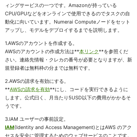
ィングサービスの一つです。Amazonが持っている
CPU/GPUなどをオンラインで使用できるのでタスクの自
動化に向いています。Numerai Computeノードをセット
アップし、モデルをデプロイするまでを説明します。
1.AWSのアカウントを作成する。
AWSのアカウントの作成方法は**
本リンク
**を参照くだ
さい。連絡先情報・クレカの番号が必要となりますが、新
規登録者は無料枠の分までは無料です。
2.AWSの請求を有効にする。
**
AWSの請求を有効
**にし、コードを実行できるように
します。公式曰く、月当たり5USD以下の費用がかかるそ
うです。
3.IAM ユーザーの事前設定。
IAM
(Identity and Access Management)とはAWS のアク
セスを安全に管理するためのウェブサービスのことです。