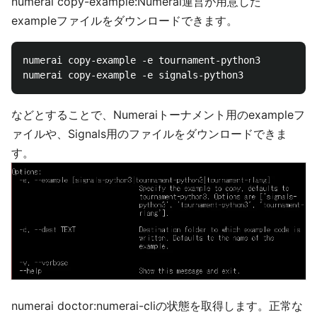
numerai copy-example:Numerai運営が用意した
exampleファイルをダウンロードできます。
numerai copy-example -e tournament-python3 

などとすることで、Numeraiトーナメント用のexampleフ
ァイルや、Signals用のファイルをダウンロードできま
す。
numerai doctor:numerai-cliの状態を取得します。正常な