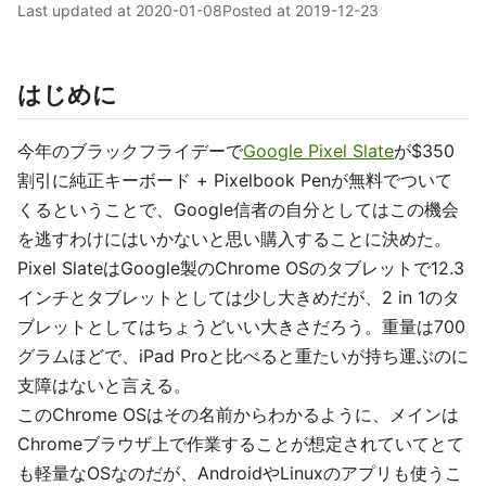
Last updated at
2020-01-08
Posted at
2019-12-23
はじめに
今年のブラックフライデーで
Google Pixel Slate
が$350
割引に純正キーボード + Pixelbook Penが無料でついて
くるということで、Google信者の自分としてはこの機会
を逃すわけにはいかないと思い購入することに決めた。
Pixel SlateはGoogle製のChrome OSのタブレットで12.3
インチとタブレットとしては少し大きめだが、2 in 1のタ
ブレットとしてはちょうどいい大きさだろう。重量は700
グラムほどで、iPad Proと比べると重たいが持ち運ぶのに
支障はないと言える。
このChrome OSはその名前からわかるように、メインは
Chromeブラウザ上で作業することが想定されていてとて
も軽量なOSなのだが、AndroidやLinuxのアプリも使うこ