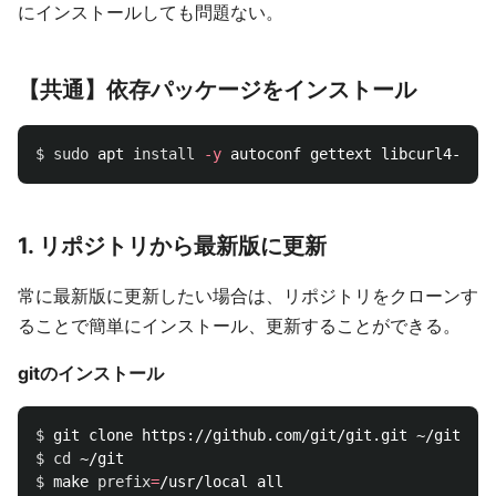
にインストールしても問題ない。
【共通】依存パッケージをインストール
$ 
sudo 
apt 
install
-y
1. リポジトリから最新版に更新
常に最新版に更新したい場合は、リポジトリをクローンす
ることで簡単にインストール、更新することができる。
gitのインストール
$ 
$ 
cd
$ 
make 
prefix
=