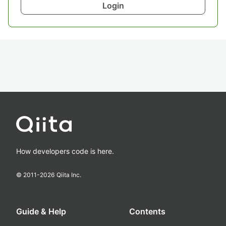
Login
How developers code is here.
© 2011-
2026
Qiita Inc.
Guide & Help
Contents