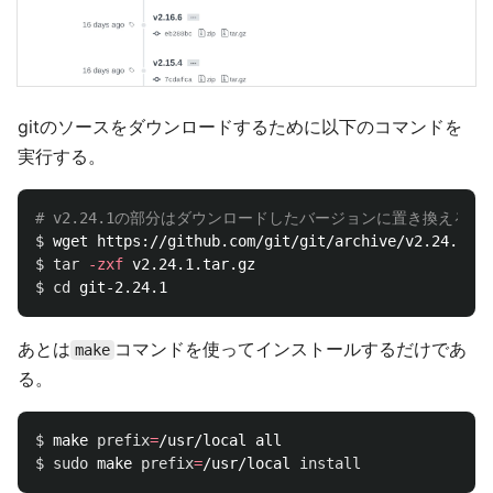
gitのソースをダウンロードするために以下のコマンドを
実行する。
# v2.24.1の部分はダウンロードしたバージョンに置き換える
$ 
$ 
tar
-zxf
$ 
cd 
あとは
コマンドを使ってインストールするだけであ
make
る。
$ 
make 
prefix
=
$ 
sudo 
make 
prefix
=
/usr/local 
install