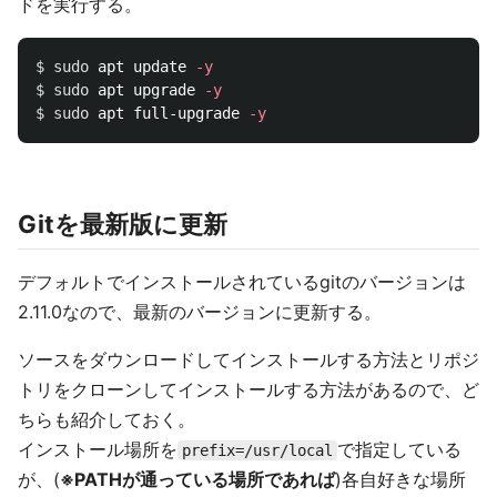
ドを実行する。
$ 
sudo 
apt update 
-y
$ 
sudo 
apt upgrade 
-y
$ 
sudo 
apt full-upgrade 
-y
Gitを最新版に更新
デフォルトでインストールされているgitのバージョンは
2.11.0なので、最新のバージョンに更新する。
ソースをダウンロードしてインストールする方法とリポジ
トリをクローンしてインストールする方法があるので、ど
ちらも紹介しておく。
インストール場所を
で指定している
prefix=/usr/local
が、(
※PATHが通っている場所であれば
)各自好きな場所