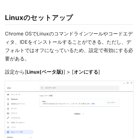
Linuxのセットアップ
Chrome OSでLinuxのコマンドラインツールやコードエデ
ィタ、IDEをインストールすることができる。ただし、デ
フォルトではオフになっているため、設定で有効にする必
要がある。
設定から[
Linux(ベータ版)
] > [
オンにする
]