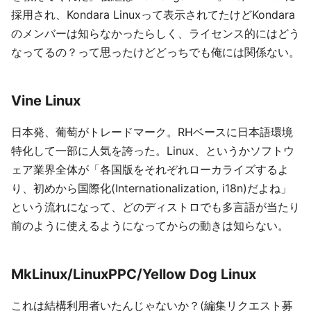
採用され、Kondara Linuxって表示されてたけどKondara
のメンバーは知らなかったらしく、ライセンス的にはどう
なってるの？って思ったけどどっちでも俺には関係ない。
Vine Linux
日本発、葡萄がトレードマーク。RHベースに日本語環境
特化して一部に人気を誇った。Linux、というかソフトウ
ェア業界全体が「各国版をそれぞれローカライズするよ
り、初めから国際化(Internationalization, i18n)だよね」
という流れになって、どのディストロでも多言語が当たり
前のように使えるようになってからの動きは知らない。
MkLinux/LinuxPPC/Yellow Dog Linux
これは結構利用者いたんじゃないか？(編集リクエスト募