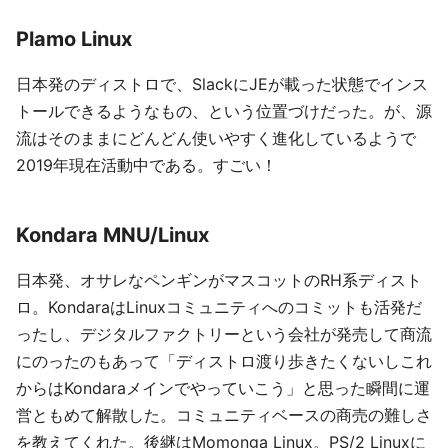
Plamo Linux
日本発のディストロで、SlackにJEが載った状態でインス
トールできるようなもの、という位置づけだった。が、源
流はそのままにどんどん使いやすく進化しているようで
2019年現在活動中である。すごい！
Kondara MNU/Linux
日本発、オサレなペンギンがマスコットのRH系ディスト
ロ。KondaraはLinuxコミュニティへのコミットも活発だ
ったし、デジタルファクトリーという会社が発売して商流
にのったのもあって「ディストロ渡り歩きたくないしこれ
からはKondaraメインでやっていこう」と思った瞬間に運
営ともめて解散した。コミュニティベースの商売の難しさ
を教えてくれた。後継はMomonga Linux。PS/2 Linuxに