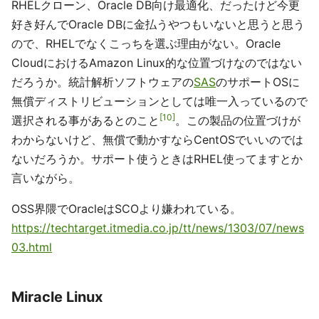
RHELクローン、Oracle DB向け最適化、だったけど今更
好き好んでOracle DBに金払うやつもいないと思うと思う
ので、RHELでなくこっちを選ぶ理由がない。Oracle
CloudにおけるAmazon Linux的な位置づけなのではない
だろうか。統計解析ソフトウェアの
SAS
のサポートOSに
無償ディストリビューションとしては唯一入っているので
10
選択される事があるとのこと
。この製品の位置づけが
わからないけど、無償で動かすならCentOSでいいのでは
ないだろうか。サポート使うときはRHEL使ってますとか
言いながら。
OSS界隈でOracleはSCOより嫌われている。
https://techtarget.itmedia.co.jp/tt/news/1303/07/news
03.html
Miracle Linux