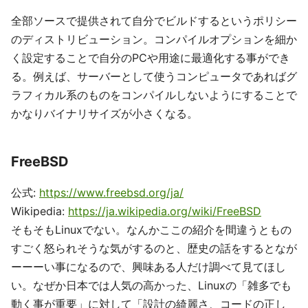
全部ソースで提供されて自分でビルドするというポリシー
のディストリビューション。コンパイルオプションを細か
く設定することで自分のPCや用途に最適化する事ができ
る。例えば、サーバーとして使うコンピュータであればグ
ラフィカル系のものをコンパイルしないようにすることで
かなりバイナリサイズが小さくなる。
FreeBSD
公式:
https://www.freebsd.org/ja/
Wikipedia:
https://ja.wikipedia.org/wiki/FreeBSD
そもそもLinuxでない。なんかここの紹介を間違うともの
すごく怒られそうな気がするのと、歴史の話をするとなが
ーーーい事になるので、興味ある人だけ調べて見てほし
い。なぜか日本では人気の高かった、Linuxの「雑多でも
動く事が重要」に対して「設計の綺麗さ、コードの正し