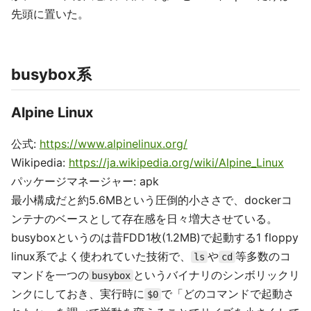
先頭に置いた。
busybox系
Alpine Linux
公式:
https://www.alpinelinux.org/
Wikipedia:
https://ja.wikipedia.org/wiki/Alpine_Linux
パッケージマネージャー: apk
最小構成だと約5.6MBという圧倒的小ささで、dockerコ
ンテナのベースとして存在感を日々増大させている。
busyboxというのは昔FDD1枚(1.2MB)で起動する1 floppy
linux系でよく使われていた技術で、
や
等多数のコ
ls
cd
マンドを一つの
というバイナリのシンボリックリ
busybox
ンクにしておき、実行時に
で「どのコマンドで起動さ
$0