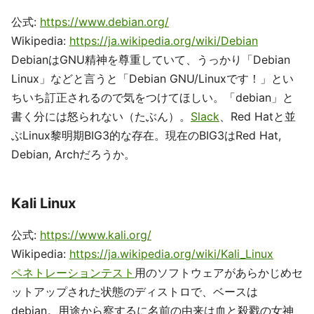
公式:
https://www.debian.org/
Wikipedia:
https://ja.wikipedia.org/wiki/Debian
DebianはGNU精神を尊重していて、うっかり「Debian
Linux」などと言うと「Debian GNU/Linuxです！」とい
ちいち訂正されるので気をつけてほしい。「debian」と
書く分には怒られない（たぶん）。
Slack
、Red Hatと並
ぶLinux黎明期BIG3的な存在。現在のBIG3はRed Hat,
Debian, Archだろうか。
Kali Linux
公式:
https://www.kali.org/
Wikipedia:
https://ja.wikipedia.org/wiki/Kali_Linux
ペネトレーションテスト
用のソフトウェアがあらかじめセ
ットアップされた状態のディストロで、ベースは
debian。用途から察するに名前の由来は血と殺戮の女神