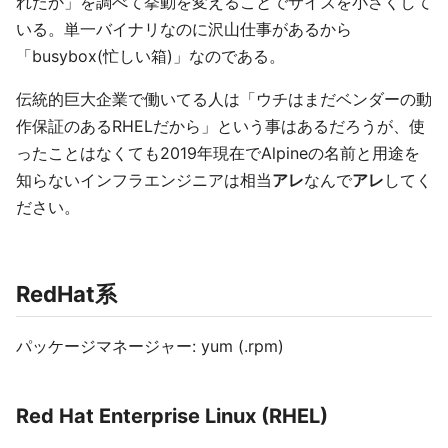
れたか」を調べて挙動を変えることでサイズを小さくして
いる。単一バイナリなのに沢山仕事があるから
「busybox(忙しい箱)」なのである。
伝統的巨大企業で働いてる人は「ウチはまだベンダーの動
作保証のあるRHELだから」という事はあるだろうが、使
ったことはなくても2019年現在でAlpineの名前と用途を
知らないインフラエンジニアは相当
アレ
なんで
アレ
してく
ださい。
RedHat系
パッケージマネージャー: yum (.rpm)
Red Hat Enterprise Linux (RHEL)