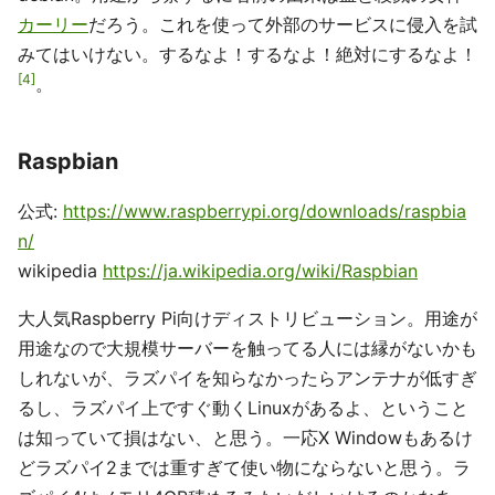
カーリー
だろう。これを使って外部のサービスに侵入を試
みてはいけない。するなよ！するなよ！絶対にするなよ！
4
。
Raspbian
公式:
https://www.raspberrypi.org/downloads/raspbia
n/
wikipedia
https://ja.wikipedia.org/wiki/Raspbian
大人気Raspberry Pi向けディストリビューション。用途が
用途なので大規模サーバーを触ってる人には縁がないかも
しれないが、ラズパイを知らなかったらアンテナが低すぎ
るし、ラズパイ上ですぐ動くLinuxがあるよ、ということ
は知っていて損はない、と思う。一応X Windowもあるけ
どラズパイ2までは重すぎて使い物にならないと思う。ラ