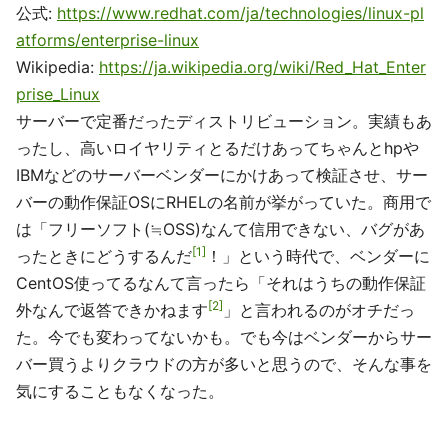
公式:
https://www.redhat.com/ja/technologies/linux-pl
atforms/enterprise-linux
Wikipedia:
https://ja.wikipedia.org/wiki/Red_Hat_Enter
prise_Linux
サーバーで定番だったディストリビューション。実績もあ
ったし、高いロイヤリティとるだけあってちゃんとhpや
IBMなどのサーバーベンダーにかけあって検証させ、サー
バーの動作保証OSにRHELの名前が挙がっていた。商用で
は「フリーソフト(≒OSS)なんて信用できない、バグがあ
1
ったときにどうするんだ
！」という時代で、ベンダーに
CentOS使ってるなんて言ったら「それはうちの動作保証
2
外なんで返答できかねます
」と言われるのがオチだっ
た。今でも変わってないかも。でも今はベンダーからサー
バー買うよりクラウドの方が多いと思うので、そんな事を
気にすることもなくなった。