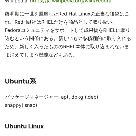
Wikipedia:
https://ja.wikipedia.org/wiki/Fedora
黎明期に一世を風靡したRed Hat Linuxの正当な後継はこ
れ。RedHat社はRHELだけを商品として取り扱い、
Fedoraコミュニティをサポートして成果物をRHELに取り
込むという関係にある。新しいものを積極的に取り入れる
ため、新しく入ったもののRHEL本体に取り込まれないま
ま消えてしまう機能などもある。
Ubuntu系
パッケージマネージャー: apt, dpkg (.deb)
snappy(.snap)
Ubuntu Linux