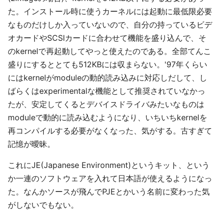
た。インストール時に使うカーネルには起動に最低限必要
なものだけしか入っていないので、自分の持っているビデ
オカードやSCSIカードに合わせて機能を盛り込んで、そ
のkernelで再起動してやっと使えたのである。全部てんこ
盛りにするととても512KBには収まらない。'97年くらい
にはkernelがmoduleの動的読み込みに対応しだして、し
ばらくはexperimentalな機能として推奨されていなかっ
たが、安定してくるとデバイスドライバみたいなものは
moduleで動的に読み込むようになり、いちいちkernelを
再コンパイルする必要がなくなった、気がする。古すぎて
記憶が曖昧。
これにJE(Japanese Environment)というキット、という
か一連のソフトウェアを入れて日本語が使えるようになっ
た。なんかソースが飛んでPJEとかいう名前に変わった気
がしないでもない。