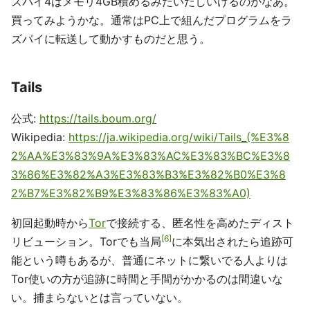
ズパイ4はメモリ4GB積めるみたいだしいけるのかなあ。
買ってみようかな。通常はPC上で組んだプログラムをラ
ズパイに転送して動かすものだと思う。
Tails
公式:
https://tails.boum.org/
Wikipedia:
https://ja.wikipedia.org/wiki/Tails_(%E3%8
2%AA%E3%83%9A%E3%83%AC%E3%83%BC%E3%8
3%86%E3%82%A3%E3%83%B3%E3%82%B0%E3%8
2%B7%E3%82%B9%E3%83%86%E3%83%A0)
初回起動時から
Tor
で接続する、匿名性を高めたディスト
6
リビューション。Torでも当局
に本気出されたら追跡可
能という噂もあるが、普通にネットに繋いでる人よりは
Tor使いの方が追跡に時間と手間がかかるのは間違いな
い。捕まらないとは言っていない。