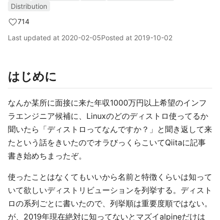
Distribution
714
Last updated at
2020-02-05
Posted at
2019-10-02
はじめに
なんか某所に面接に来た年収1000万円以上希望のインフ
ラエンジニア候補に、Linuxのどのディストロ使ってるか
聞いたら「ディストロってなんですか？」と聞き返して来
たという話をきいたのでオラびっくらこいてQiitaに記事
書き始めちまったぞ。
使ったことはなくてもいいから名前と特徴くらいは知って
いて欲しいディストリビューションを列挙する。ディスト
ロの系列ごとに書いたので、列挙順は重要度順ではない。
が、2019年現在絶対に知ってないとマズイalpineだけは