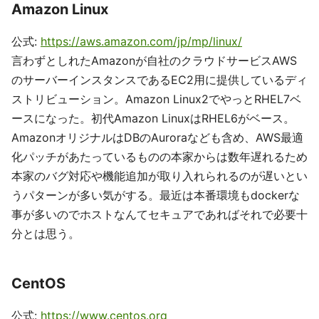
Amazon Linux
公式:
https://aws.amazon.com/jp/mp/linux/
言わずとしれたAmazonが自社のクラウドサービスAWS
のサーバーインスタンスであるEC2用に提供しているディ
ストリビューション。Amazon Linux2でやっとRHEL7ベ
ースになった。初代Amazon LinuxはRHEL6がベース。
AmazonオリジナルはDBのAuroraなども含め、AWS最適
化パッチがあたっているものの本家からは数年遅れるため
本家のバグ対応や機能追加が取り入れられるのが遅いとい
うパターンが多い気がする。最近は本番環境もdockerな
事が多いのでホストなんてセキュアであればそれで必要十
分とは思う。
CentOS
公式:
https://www.centos.org