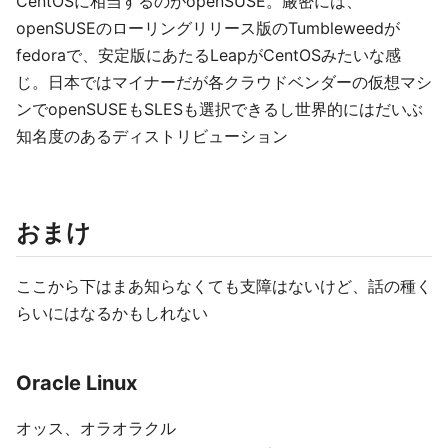
CentOSに相当するのがopenSUSE。厳密には、
openSUSEのローリングリリース版のTumbleweedが
fedoraで、安定版にあたるLeapがCentOSみたいな感
じ。日本ではマイナーだが各クラウドベンダーの仮想マシ
ンでopenSUSEもSLESも選択できるし世界的にはだいぶ
知名度のあるディストリビューション
おまけ
ここから下はまあ知らなくても支障はないけど、話の種く
らいにはなるかもしれない
Oracle Linux
オッス、オラオラクル