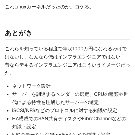
これLinuxカーネルだったのか。コケる。
あとがき
これらを知っている程度で年収1000万円になれるわけで
はないし、なんなら俺はインフラエンジニアではない。
昔ならデキるインフラエンジニアはこういうイメージだっ
た。
ネットワーク設計
サーバーを調達するベンダーの選定、CPUの種類や世
代による特性を理解したサーバーの選定
iSCSI/NFSなどのプロトコルに対する知識や設定
HA構成でのSAN共有ディスクやFibreChannelなどの
知識・設定
NICのチーミング(Bonding)などの知識・設定