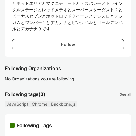
とホットエリアとマグニチュードとデスバレーとトゥイン
クルステージとレッドメテオとスーパースターダスト２と
ビーナスセブンとホットロッドクイーンとデジスロとデジ
ガムとワンバー１とデカナナとピンクベルとゴールデンベ
ルとデカナナ３です
Follow
Following Organizations
No Organizations you are following
Following tags
(3)
See all
JavaScript
Chrome
Backbone.js
Following Tags