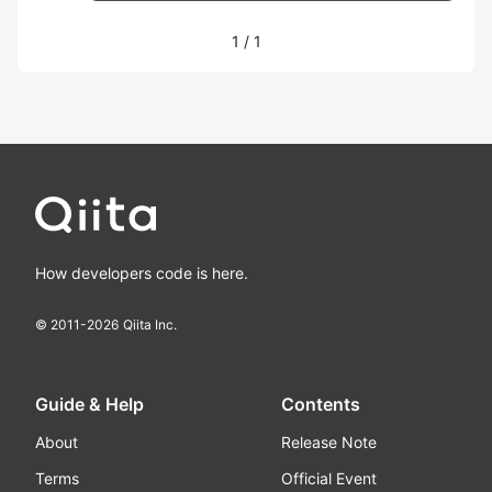
1
/
1
How developers code is here.
© 2011-
2026
Qiita Inc.
Guide & Help
Contents
About
Release Note
Terms
Official Event