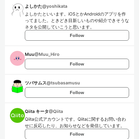
よしかた
@
yoshikata
よしかたといいます。iOSとかAndroidのアプリを作
ってました。ときどき目新しいものや紹介できそうな
ネタを公開していこうと思います。
Follow
Muu
@
Muu_Hiro
Follow
ツバサムス
@
tsubasamusu
Follow
Qiita キータ
@
Qiita
Qiita公式アカウントです。Qiitaに関するお問い合わ
せに反応したり、お知らせなどを発信しています。
Follow