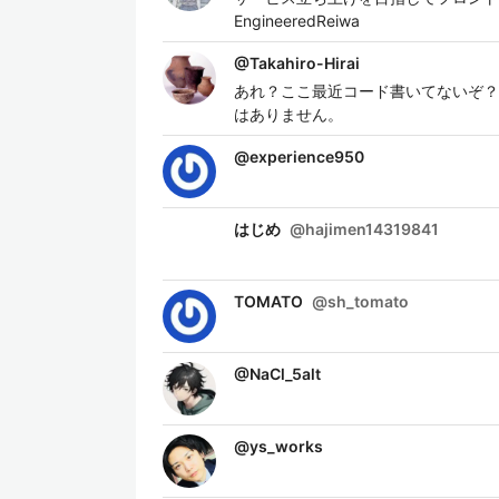
EngineeredReiwa
@
Takahiro-Hirai
あれ？ここ最近コード書いてないぞ？
はありません。
@
experience950
はじめ
@
hajimen14319841
TOMATO
@
sh_tomato
@
NaCl_5alt
@
ys_works