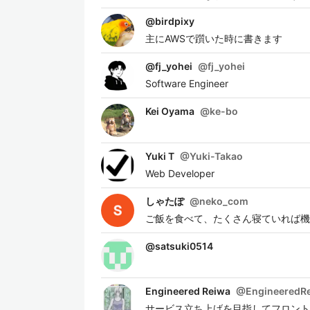
@
birdpixy
主にAWSで躓いた時に書きます
@fj_yohei
@
fj_yohei
Software Engineer
Kei Oyama
@
ke-bo
Yuki T
@
Yuki-Takao
Web Developer
しゃたぽ
@
neko_com
ご飯を食べて、たくさん寝ていれば機
@
satsuki0514
Engineered Reiwa
@
EngineeredR
サービス立ち上げを目指してフロントから勉