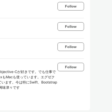
Follow
Follow
Follow
Follow
bjective-Cが好きです。でも仕事で
inuxもMacも使っています。エグゼク
。今は特にSwift、Bootstrap
ntに興味津々です