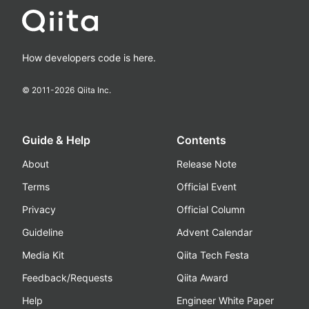
How developers code is here.
© 2011-
2026
Qiita Inc.
Guide & Help
Contents
About
Release Note
Terms
Official Event
Privacy
Official Column
Guideline
Advent Calendar
Media Kit
Qiita Tech Festa
Feedback/Requests
Qiita Award
Help
Engineer White Paper