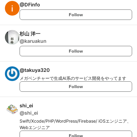
@
DFinfo
Follow
杉山 洋一
@
karuakun
Follow
@
takuya320
メガベンチャーで生成AI系のサービス開発をやってます
Follow
shi_ei
@
shi_ei
Swift/Xcode/PHP/WordPress/Firebase/ iOSエンジニア、
Webエンジニア
Follow