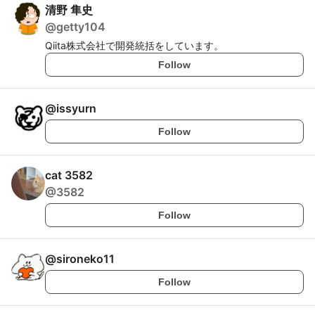
清野 隼史
@
getty104
Qiita株式会社で開発統括をしています。
Follow
@
issyurn
Follow
cat 3582
@
3582
Follow
@
sironeko11
Follow