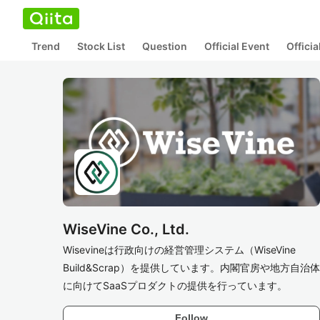
Trend
Stock List
Question
Official Event
Offici
WiseVine Co., Ltd.
Wisevineは行政向けの経営管理システム（WiseVine
Build&Scrap）を提供しています。内閣官房や地方自治体
に向けてSaaSプロダクトの提供を行っています。
Follow