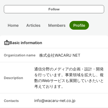
Follow
Home
Articles
Members
Profile
badge
Basic information
株式会社WACARU NET
Organization name
通信分野のメディアの企画・設計・開発
を行っています。事業領域を拡大し、複
Description
数のWebサービスも展開していきたいと
考えております。
info@wacaru-net.co.jp
Contacts