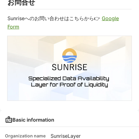
お問合せ
Sunriseへのお問い合わせはこちらから👉
Google
Form
badge
Basic information
SunriseLayer
Organization name