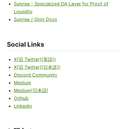
Sunrise - Specialized DA Layer for Proof of
Liquidity
Sunrise / Glon Docs
Social Links
X(旧 Twitter)[英語])
X(旧 Twitter)[日本語])
Discord Community
Medium
Medium[日本語]
Github
Linkedin