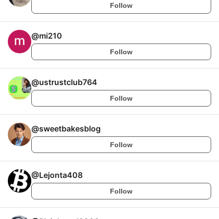
Follow
@
mi210
Follow
@
ustrustclub764
Follow
@
sweetbakesblog
Follow
@
Lejonta408
Follow