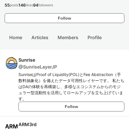
55
146
94
posts
likes
followers
Follow
Home
Articles
Members
Profile
Sunrise
@
SunriseLayerJP
SunriseはProof of Liquidity(POL)とFee Abstraction（手
数料抽象化）を備えたデータ可用性レイヤーです。 私たち
はDAの体験を再構築し、多様なエコシステムからのモジ
ュラー型流動性を活用してロールアップを立ち上げていま
す。
Follow
ARM3rd