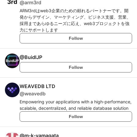
@
arm3rd
ARM3rdはweb3企業のための頼れるパートナーです。開
発からデザイン、マーケティング、ビジネス支援、営業、
採用まであらゆるニーズに応え、web3プロジェクトを強
力にサポートします
Follow
@
BuidlJP
Follow
WEAVEDB LTD
@
weavedb
Empowering your applications with a high-performance,
scalable, decentralized, and reliable database solution
Follow
@
m-k-yamagata