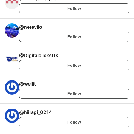
Follow
@
nerevilo
Follow
@
DigitalclicksUK
Follow
@
wellit
Follow
@
hiiragi_0214
Follow