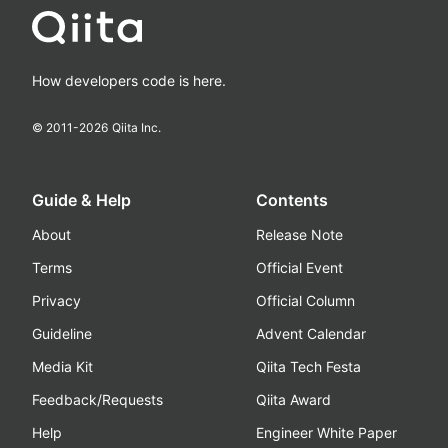
How developers code is here.
© 2011-
2026
Qiita Inc.
Guide & Help
Contents
About
Release Note
Terms
Official Event
Privacy
Official Column
Guideline
Advent Calendar
Media Kit
Qiita Tech Festa
Feedback/Requests
Qiita Award
Help
Engineer White Paper