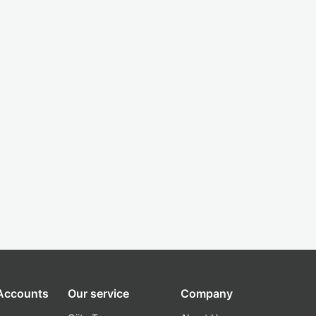
 Accounts
Our service
Company