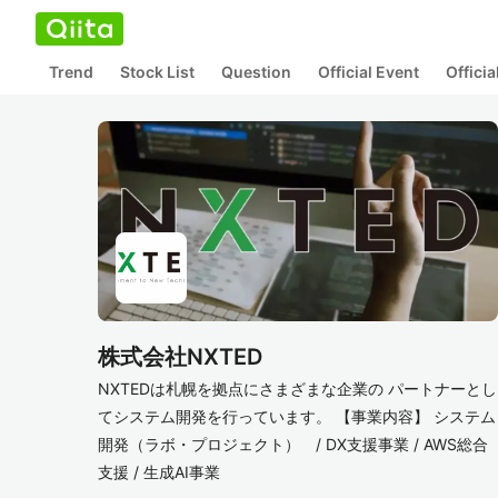
Trend
Stock List
Question
Official Event
Offici
株式会社NXTED
NXTEDは札幌を拠点にさまざまな企業の パートナーとし
てシステム開発を行っています。 【事業内容】 システム
開発（ラボ・プロジェクト） / DX支援事業 / AWS総合
支援 / 生成AI事業