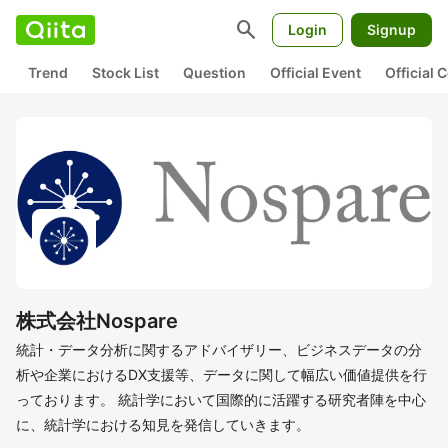
search
Login
Signup
Trend
Stock List
Question
Official Event
Official
株式会社Nospare
統計・データ分析に関するアドバイザリー、ビジネスデータの分
析や企業におけるDX支援等、データに関して幅広い価値提供を行
っております。 統計学において国際的に活躍する研究者陣を中心
に、統計学における知見を発信していきます。