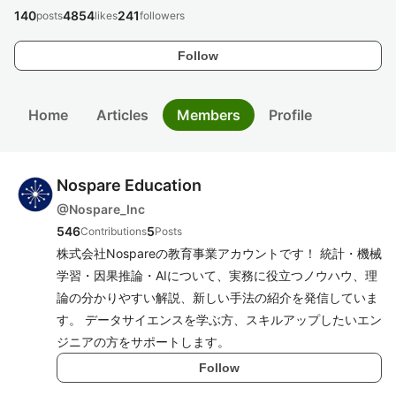
140
4854
241
posts
likes
followers
Follow
Home
Articles
Members
Profile
Nospare Education
@
Nospare_Inc
546
5
Contributions
Posts
株式会社Nospareの教育事業アカウントです！ 統計・機械
学習・因果推論・AIについて、実務に役立つノウハウ、理
論の分かりやすい解説、新しい手法の紹介を発信していま
す。 データサイエンスを学ぶ方、スキルアップしたいエン
ジニアの方をサポートします。
Follow