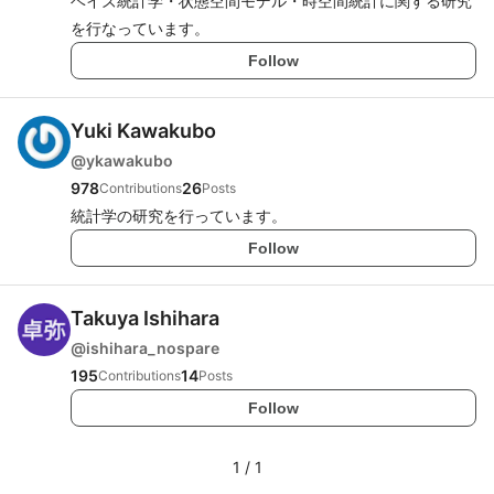
ベイズ統計学・状態空間モデル・時空間統計に関する研究
を行なっています。
Follow
Yuki Kawakubo
@
ykawakubo
978
26
Contributions
Posts
統計学の研究を行っています。
Follow
Takuya Ishihara
@
ishihara_nospare
195
14
Contributions
Posts
Follow
1
/
1