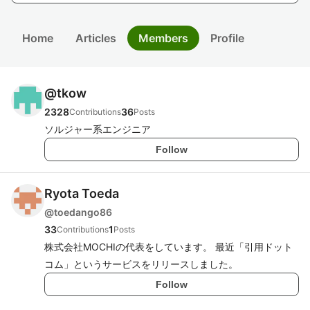
Home
Articles
Members
Profile
@
tkow
2328
36
Contributions
Posts
ソルジャー系エンジニア
Follow
Ryota Toeda
@
toedango86
33
1
Contributions
Posts
株式会社MOCHIの代表をしています。 最近「引用ドット
コム」というサービスをリリースしました。
Follow