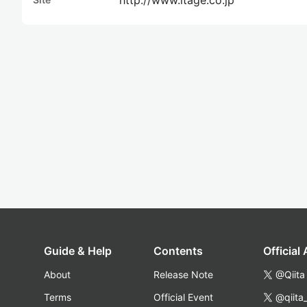
Guide & Help
Contents
Official
About
Release Note
@Qiita
Terms
Official Event
@qiita