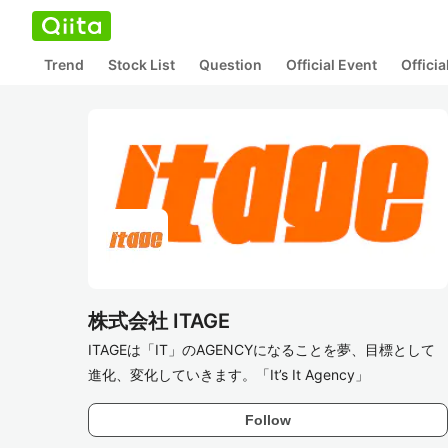
Trend
Stock List
Question
Official Event
Offici
株式会社 ITAGE
ITAGEは「IT」のAGENCYになることを夢、目標として
進化、変化していきます。「It’s It Agency」
Follow