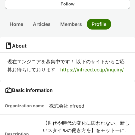
Follow
Home
Articles
Members
Profile
book
About
現在エンジニアを募集中です！ 以下のサイトからご応
募お待ちしております。
https://infreed.co.jp/inquiry/
badge
Basic information
株式会社Infreed
Organization name
【世代や時代の変化に囚われない、新し
いスタイルの働き方を】をモットーに、
Description