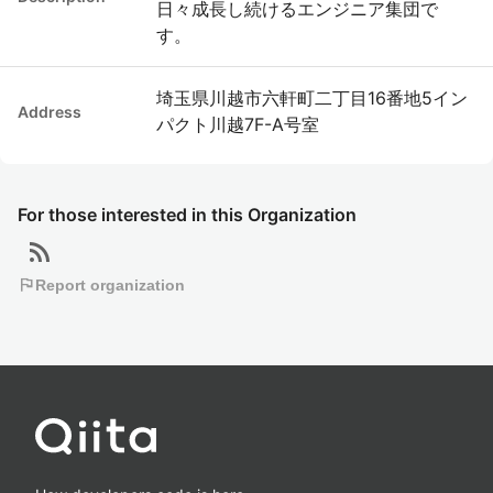
日々成長し続けるエンジニア集団で
す。
埼玉県川越市六軒町二丁目16番地5イン
Address
パクト川越7F-A号室
For those interested in this Organization
rss_feed
flag
Report organization